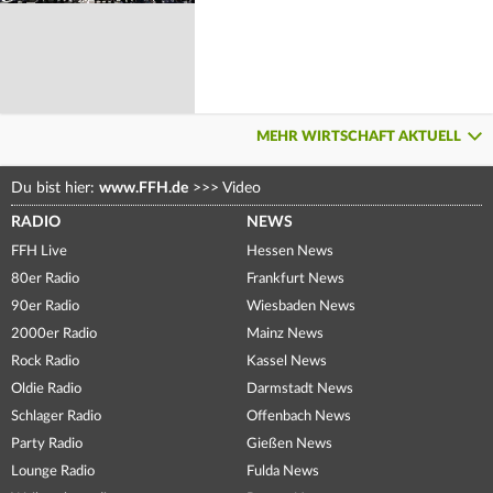
MEHR WIRTSCHAFT AKTUELL
Du bist hier:
www.FFH.de
>>>
Video
RADIO
NEWS
FFH Live
Hessen News
80er Radio
Frankfurt News
90er Radio
Wiesbaden News
2000er Radio
Mainz News
Rock Radio
Kassel News
Oldie Radio
Darmstadt News
Schlager Radio
Offenbach News
Party Radio
Gießen News
Lounge Radio
Fulda News