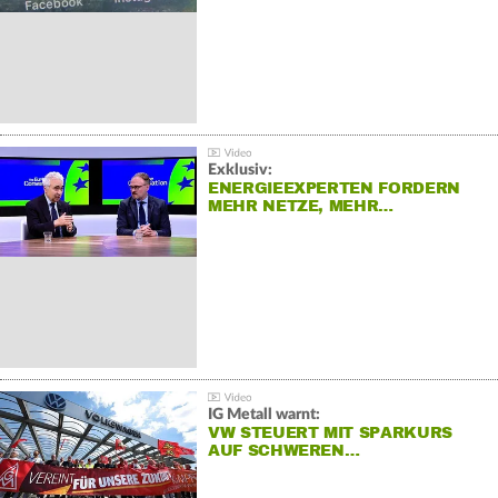
Exklusiv:
ENERGIEEXPERTEN FORDERN
MEHR NETZE, MEHR…
IG Metall warnt:
VW STEUERT MIT SPARKURS
AUF SCHWEREN…