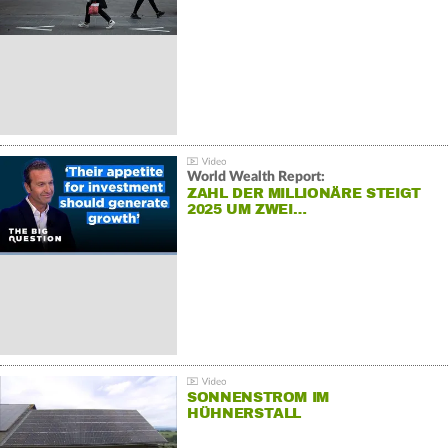
World Wealth Report:
ZAHL DER MILLIONÄRE STEIGT
2025 UM ZWEI…
SONNENSTROM IM
HÜHNERSTALL