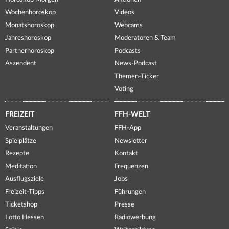
Wochenhoroskop
Videos
Monatshoroskop
Webcams
Jahreshoroskop
Moderatoren & Team
Partnerhoroskop
Podcasts
Aszendent
News-Podcast
Themen-Ticker
Voting
FREIZEIT
FFH-WELT
Veranstaltungen
FFH-App
Spielplätze
Newsletter
Rezepte
Kontakt
Meditation
Frequenzen
Ausflugsziele
Jobs
Freizeit-Tipps
Führungen
Ticketshop
Presse
Lotto Hessen
Radiowerbung