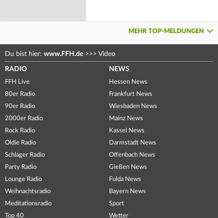
MEHR TOP-MELDUNGEN
Du bist hier:
www.FFH.de
>>>
Video
RADIO
NEWS
FFH Live
Hessen News
80er Radio
Frankfurt News
90er Radio
Wiesbaden News
2000er Radio
Mainz News
Rock Radio
Kassel News
Oldie Radio
Darmstadt News
Schlager Radio
Offenbach News
Party Radio
Gießen News
Lounge Radio
Fulda News
Weihnachtsradio
Bayern News
Meditationsradio
Sport
Top 40
Wetter