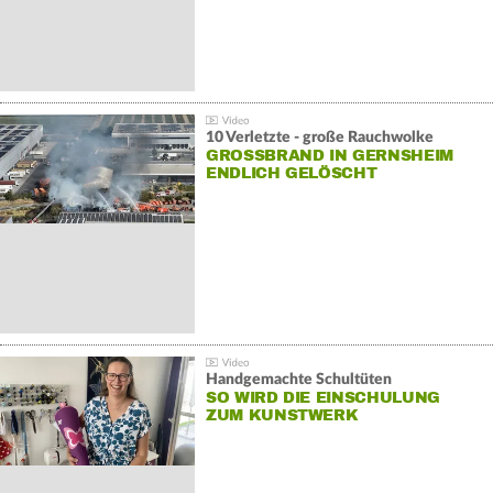
10 Verletzte - große Rauchwolke
GROSSBRAND IN GERNSHEIM E
NDLICH GELÖSCHT
Handgemachte Schultüten
SO WIRD DIE EINSCHULUNG
ZUM KUNSTWERK