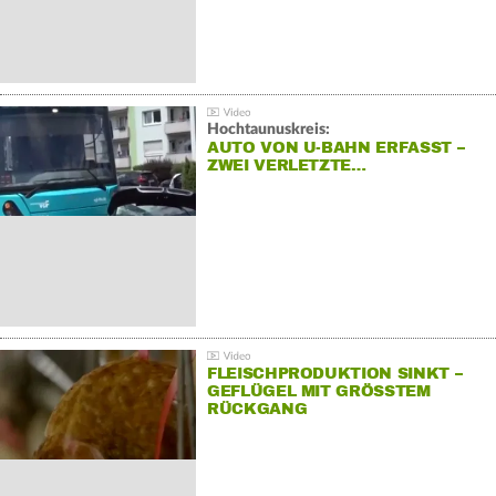
Hochtaunuskreis:
AUTO VON U-BAHN ERFASST –
ZWEI VERLETZTE…
FLEISCHPRODUKTION SINKT –
GEFLÜGEL MIT GRÖSSTEM R
ÜCKGANG