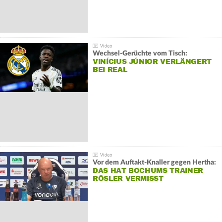
Wechsel-Gerüchte vom Tisch:
VINÍCIUS JÚNIOR VERLÄNGERT
BEI REAL
Vor dem Auftakt-Knaller gegen Hertha:
DAS HAT BOCHUMS TRAINER
RÖSLER VERMISST