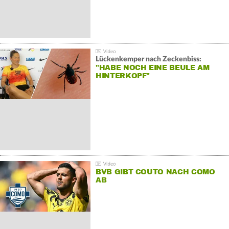
Lückenkemper nach Zeckenbiss:
"HABE NOCH EINE BEULE AM
HINTERKOPF"
BVB GIBT COUTO NACH COMO
AB