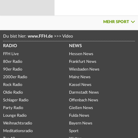
MEHR SPORT
Du bist hier:
www.FFH.de
>>>
Video
RADIO
NEWS
FFH Live
Hessen News
80er Radio
Frankfurt News
90er Radio
Wiesbaden News
2000er Radio
Mainz News
Rock Radio
Kassel News
Oldie Radio
Darmstadt News
Schlager Radio
Offenbach News
Party Radio
Gießen News
Lounge Radio
Fulda News
Weihnachtsradio
Bayern News
Meditationsradio
Sport