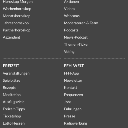
Horoskop Morgen
Aktionen
Wochenhoroskop
Videos
Monatshoroskop
Webcams
Jahreshoroskop
Moderatoren & Team
Partnerhoroskop
Podcasts
Aszendent
News-Podcast
Themen-Ticker
Voting
FREIZEIT
FFH-WELT
Veranstaltungen
FFH-App
Spielplätze
Newsletter
Rezepte
Kontakt
Meditation
Frequenzen
Ausflugsziele
Jobs
Freizeit-Tipps
Führungen
Ticketshop
Presse
Lotto Hessen
Radiowerbung