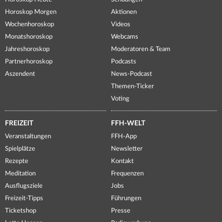
Horoskop Morgen
Aktionen
Wochenhoroskop
Videos
Monatshoroskop
Webcams
Jahreshoroskop
Moderatoren & Team
Partnerhoroskop
Podcasts
Aszendent
News-Podcast
Themen-Ticker
Voting
FREIZEIT
FFH-WELT
Veranstaltungen
FFH-App
Spielplätze
Newsletter
Rezepte
Kontakt
Meditation
Frequenzen
Ausflugsziele
Jobs
Freizeit-Tipps
Führungen
Ticketshop
Presse