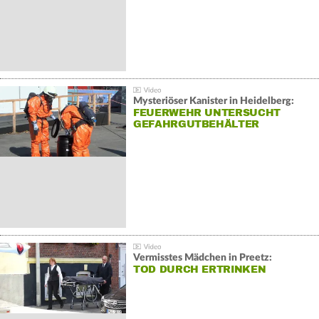
Mysteriöser Kanister in Heidelberg:
FEUERWEHR UNTERSUCHT
GEFAHRGUTBEHÄLTER
Vermisstes Mädchen in Preetz:
TOD DURCH ERTRINKEN