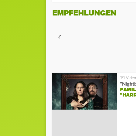
EMPFEHLUNGEN
"Night
FAMIL
"HAR