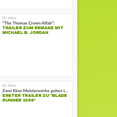
"The Thomas Crown Affair":
TRAILER ZUM REMAKE MIT
MICHAEL B. JORDAN
Zwei Kino-Meisterwerke gehen in Serie:
ERSTER TRAILER ZU "BLADE
RUNNER 2099"