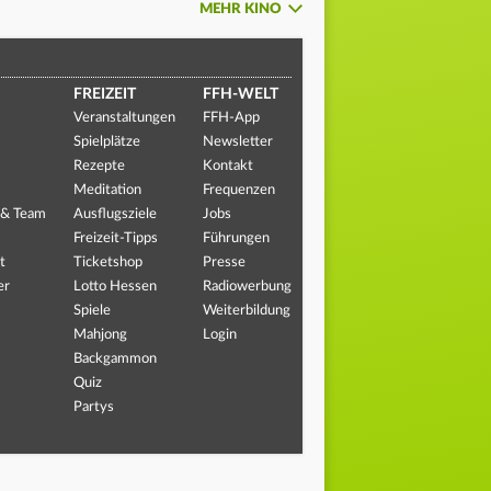
MEHR KINO
FREIZEIT
FFH-WELT
Veranstaltungen
FFH-App
Spielplätze
Newsletter
Rezepte
Kontakt
Meditation
Frequenzen
 & Team
Ausflugsziele
Jobs
Freizeit-Tipps
Führungen
t
Ticketshop
Presse
er
Lotto Hessen
Radiowerbung
Spiele
Weiterbildung
Mahjong
Login
Backgammon
Quiz
Partys