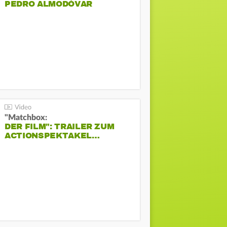
PEDRO ALMODÓVAR
"Matchbox:
DER FILM": TRAILER ZUM
ACTIONSPEKTAKEL…