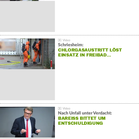
Schriesheim:
CHLORGASAUSTRITT LÖST
EINSATZ IN FREIBAD…
Nach Unfall unter Verdacht:
BAREISS BITTET UM E
NTSCHULDIGUNG