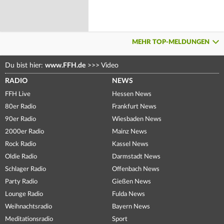
MEHR TOP-MELDUNGEN
Du bist hier:
www.FFH.de
>>>
Video
RADIO
NEWS
FFH Live
Hessen News
80er Radio
Frankfurt News
90er Radio
Wiesbaden News
2000er Radio
Mainz News
Rock Radio
Kassel News
Oldie Radio
Darmstadt News
Schlager Radio
Offenbach News
Party Radio
Gießen News
Lounge Radio
Fulda News
Weihnachtsradio
Bayern News
Meditationsradio
Sport