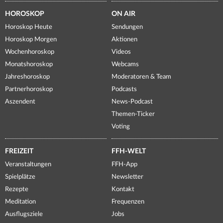
HOROSKOP
ON AIR
Horoskop Heute
Sendungen
Horoskop Morgen
Aktionen
Wochenhoroskop
Videos
Monatshoroskop
Webcams
Jahreshoroskop
Moderatoren & Team
Partnerhoroskop
Podcasts
Aszendent
News-Podcast
Themen-Ticker
Voting
FREIZEIT
FFH-WELT
Veranstaltungen
FFH-App
Spielplätze
Newsletter
Rezepte
Kontakt
Meditation
Frequenzen
Ausflugsziele
Jobs