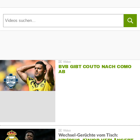
BVB GIBT COUTO NACH COMO
AB
Wechsel-Gerüchte vom Tisch: