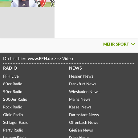
MEHR SPORT
Du bist hier:
www.FFH.de
>>>
Video
RADIO
NEWS
FFH Live
Hessen News
80er Radio
Frankfurt News
90er Radio
Wiesbaden News
2000er Radio
Mainz News
Rock Radio
Kassel News
Oldie Radio
Darmstadt News
Schlager Radio
Offenbach News
Party Radio
Gießen News