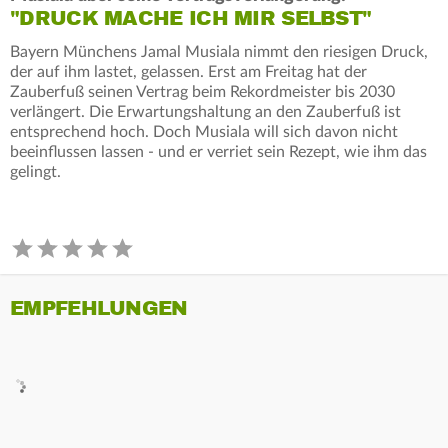
"DRUCK MACHE ICH MIR SELBST"
Bayern Münchens Jamal Musiala nimmt den riesigen Druck,
der auf ihm lastet, gelassen. Erst am Freitag hat der
Zauberfuß seinen Vertrag beim Rekordmeister bis 2030
verlängert. Die Erwartungshaltung an den Zauberfuß ist
entsprechend hoch. Doch Musiala will sich davon nicht
beeinflussen lassen - und er verriet sein Rezept, wie ihm das
gelingt.
EMPFEHLUNGEN