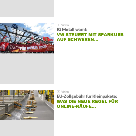
IG Metall warnt:
VW STEUERT MIT SPARKURS
AUF SCHWEREN…
EU-Zollgebühr für Kleinpakete:
WAS DIE NEUE REGEL FÜR
ONLINE-KÄUFE…