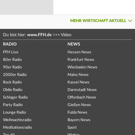
MEHR WIRTSCHAFT AKTUELL
Du bist hier:
www.FFH.de
>>>
Video
RADIO
NEWS
FFH Live
Hessen News
80er Radio
Frankfurt News
90er Radio
Wiesbaden News
2000er Radio
Mainz News
Rock Radio
Kassel News
Oldie Radio
Darmstadt News
Schlager Radio
Offenbach News
Party Radio
Gießen News
Lounge Radio
Fulda News
Weihnachtsradio
Bayern News
Meditationsradio
Sport