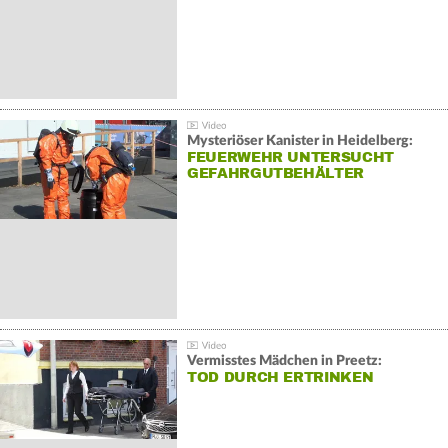
Mysteriöser Kanister in Heidelberg:
FEUERWEHR UNTERSUCHT
GEFAHRGUTBEHÄLTER
Vermisstes Mädchen in Preetz:
TOD DURCH ERTRINKEN