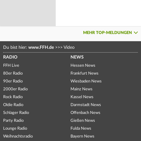
MEHR TOP-MELDUNGEN
Du bist hier:
www.FFH.de
>>>
Video
RADIO
NEWS
FFH Live
Hessen News
80er Radio
Frankfurt News
90er Radio
Wiesbaden News
2000er Radio
Mainz News
Rock Radio
Kassel News
Oldie Radio
Darmstadt News
Schlager Radio
Offenbach News
Party Radio
Gießen News
Lounge Radio
Fulda News
Weihnachtsradio
Bayern News