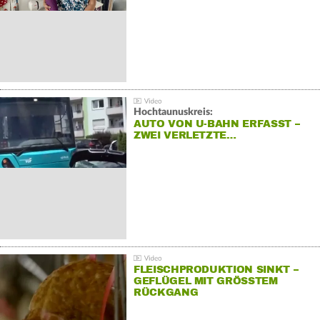
Hochtaunuskreis:
AUTO VON U-BAHN ERFASST –
ZWEI VERLETZTE…
FLEISCHPRODUKTION SINKT –
GEFLÜGEL MIT GRÖSSTEM R
ÜCKGANG