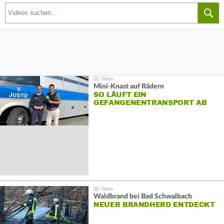
Mini-Knast auf Rädern
SO LÄUFT EIN
GEFANGENENTRANSPORT AB
Waldbrand bei Bad Schwalbach
NEUER BRANDHERD ENTDECKT