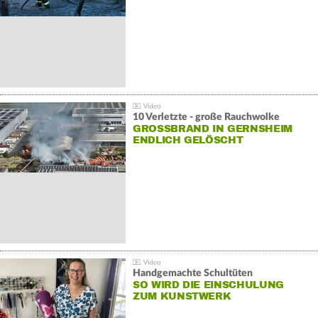
10 Verletzte - große Rauchwolke
GROSSBRAND IN GERNSHEIM E
NDLICH GELÖSCHT
Handgemachte Schultüten
SO WIRD DIE EINSCHULUNG
ZUM KUNSTWERK