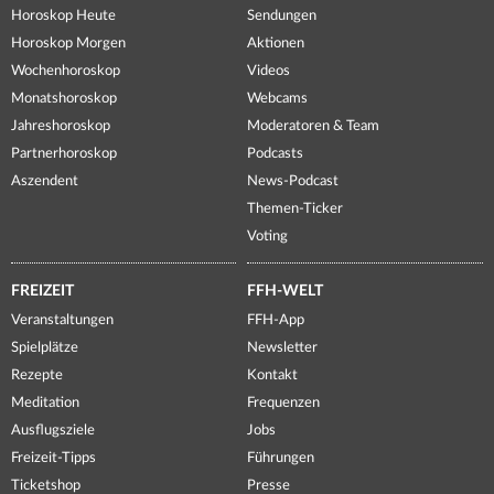
Horoskop Heute
Sendungen
Horoskop Morgen
Aktionen
Wochenhoroskop
Videos
Monatshoroskop
Webcams
Jahreshoroskop
Moderatoren & Team
Partnerhoroskop
Podcasts
Aszendent
News-Podcast
Themen-Ticker
Voting
FREIZEIT
FFH-WELT
Veranstaltungen
FFH-App
Spielplätze
Newsletter
Rezepte
Kontakt
Meditation
Frequenzen
Ausflugsziele
Jobs
Freizeit-Tipps
Führungen
Ticketshop
Presse