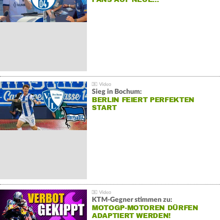
Sieg in Bochum:
BERLIN FEIERT PERFEKTEN
START
KTM-Gegner stimmen zu:
MOTOGP-MOTOREN DÜRFEN
ADAPTIERT WERDEN!