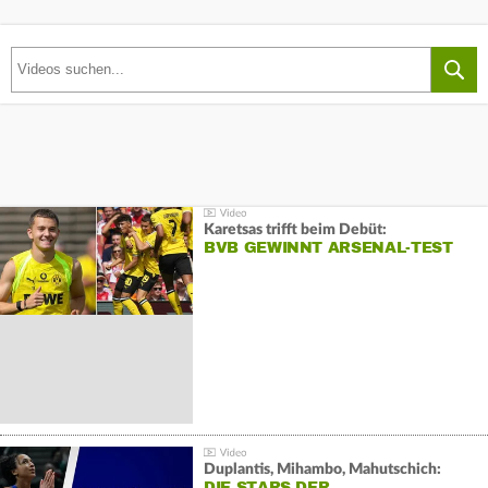
Karetsas trifft beim Debüt:
BVB GEWINNT ARSENAL-TEST
Duplantis, Mihambo, Mahutschich:
DIE STARS DER