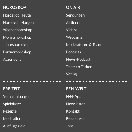
HOROSKOP
ON AIR
Horoskop Heute
Sendungen
Horoskop Morgen
Aktionen
Wochenhoroskop
Videos
Monatshoroskop
Webcams
Jahreshoroskop
Moderatoren & Team
Partnerhoroskop
Podcasts
Aszendent
News-Podcast
Themen-Ticker
Voting
FREIZEIT
FFH-WELT
Veranstaltungen
FFH-App
Spielplätze
Newsletter
Rezepte
Kontakt
Meditation
Frequenzen
Ausflugsziele
Jobs