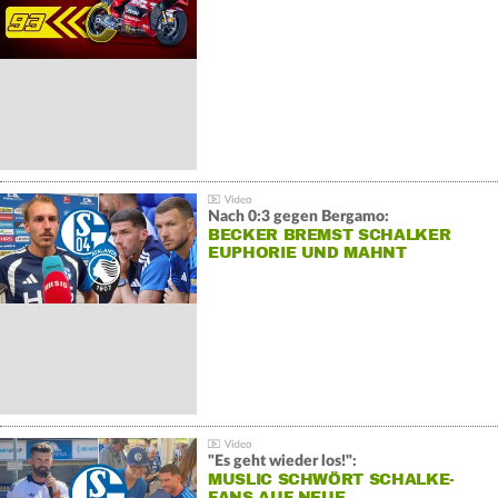
Nach 0:3 gegen Bergamo:
BECKER BREMST SCHALKER
EUPHORIE UND MAHNT
"Es geht wieder los!":
MUSLIC SCHWÖRT SCHALKE-
FANS AUF NEUE…