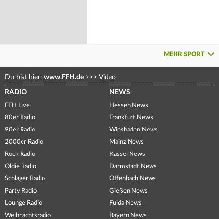
MEHR SPORT
Du bist hier:
www.FFH.de
>>>
Video
RADIO
NEWS
FFH Live
Hessen News
80er Radio
Frankfurt News
90er Radio
Wiesbaden News
2000er Radio
Mainz News
Rock Radio
Kassel News
Oldie Radio
Darmstadt News
Schlager Radio
Offenbach News
Party Radio
Gießen News
Lounge Radio
Fulda News
Weihnachtsradio
Bayern News