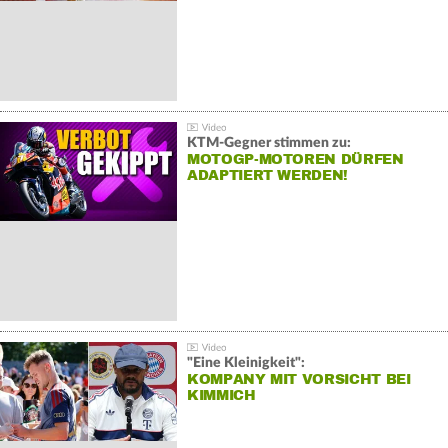
KTM-Gegner stimmen zu:
MOTOGP-MOTOREN DÜRFEN
ADAPTIERT WERDEN!
"Eine Kleinigkeit":
KOMPANY MIT VORSICHT BEI
KIMMICH