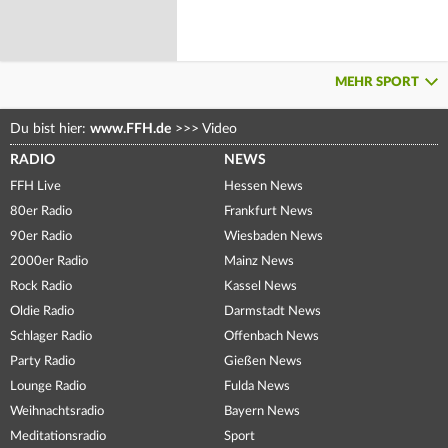
MEHR SPORT
Du bist hier:
www.FFH.de
>>>
Video
RADIO
NEWS
FFH Live
Hessen News
80er Radio
Frankfurt News
90er Radio
Wiesbaden News
2000er Radio
Mainz News
Rock Radio
Kassel News
Oldie Radio
Darmstadt News
Schlager Radio
Offenbach News
Party Radio
Gießen News
Lounge Radio
Fulda News
Weihnachtsradio
Bayern News
Meditationsradio
Sport