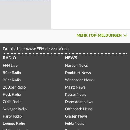
MEHR TOP-MELDUNGEN
Du bist hier:
www.FFH.de
>>>
Video
RADIO
NEWS
FFH Live
Hessen News
80er Radio
Frankfurt News
90er Radio
Wiesbaden News
2000er Radio
Mainz News
Rock Radio
Kassel News
Oldie Radio
Darmstadt News
Schlager Radio
Offenbach News
Party Radio
Gießen News
Lounge Radio
Fulda News