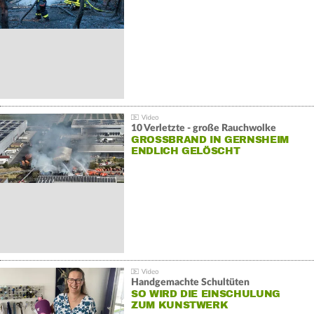
10 Verletzte - große Rauchwolke
GROSSBRAND IN GERNSHEIM E
NDLICH GELÖSCHT
Handgemachte Schultüten
SO WIRD DIE EINSCHULUNG
ZUM KUNSTWERK