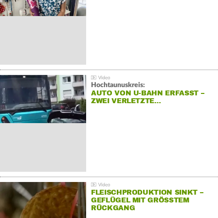
Hochtaunuskreis:
AUTO VON U-BAHN ERFASST –
ZWEI VERLETZTE…
FLEISCHPRODUKTION SINKT –
GEFLÜGEL MIT GRÖSSTEM R
ÜCKGANG