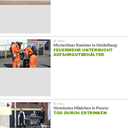
Mysteriöser Kanister in Heidelberg:
FEUERWEHR UNTERSUCHT
GEFAHRGUTBEHÄLTER
Vermisstes Mädchen in Preetz:
TOD DURCH ERTRINKEN