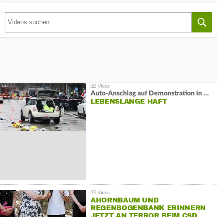
Auto-Anschlag auf Demonstration in München:
LEBENSLANGE HAFT
AHORNBAUM UND
REGENBOGENBANK ERINNERN
JETZT AN TERROR BEIM CSD