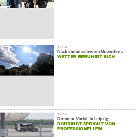
Nach vielen schweren Unwettern:
WETTER BERUHIGT SICH
Drohnen-Vorfall in Leipzig:
DOBRINDT SPRICHT VON
PROFESSIONELLEM…