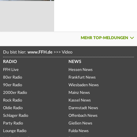
MEHR TOP-MELDUNGEN
Du bist hier:
www.FFH.de
>>>
Video
RADIO
NEWS
FFH Live
Hessen News
80er Radio
Frankfurt News
90er Radio
Wiesbaden News
2000er Radio
Mainz News
Rock Radio
Kassel News
Oldie Radio
Darmstadt News
Schlager Radio
Offenbach News
Party Radio
Gießen News
Lounge Radio
Fulda News