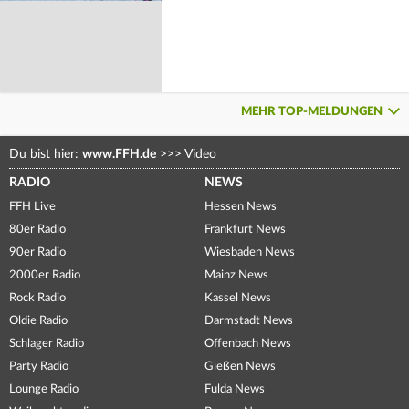
MEHR TOP-MELDUNGEN
Du bist hier:
www.FFH.de
>>>
Video
RADIO
NEWS
FFH Live
Hessen News
80er Radio
Frankfurt News
90er Radio
Wiesbaden News
2000er Radio
Mainz News
Rock Radio
Kassel News
Oldie Radio
Darmstadt News
Schlager Radio
Offenbach News
Party Radio
Gießen News
Lounge Radio
Fulda News