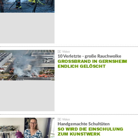
10 Verletzte - große Rauchwolke
GROSSBRAND IN GERNSHEIM E
NDLICH GELÖSCHT
Handgemachte Schultüten
SO WIRD DIE EINSCHULUNG
ZUM KUNSTWERK