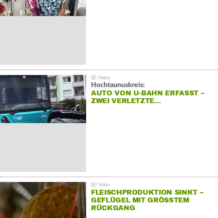
Hochtaunuskreis:
AUTO VON U-BAHN ERFASST –
ZWEI VERLETZTE…
FLEISCHPRODUKTION SINKT –
GEFLÜGEL MIT GRÖSSTEM R
ÜCKGANG