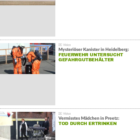
Mysteriöser Kanister in Heidelberg:
FEUERWEHR UNTERSUCHT
GEFAHRGUTBEHÄLTER
Vermisstes Mädchen in Preetz:
TOD DURCH ERTRINKEN