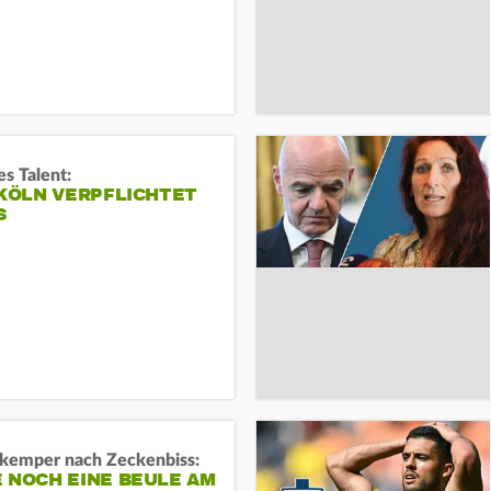
s Talent:
 KÖLN VERPFLICHTET
S
kemper nach Zeckenbiss:
 NOCH EINE BEULE AM