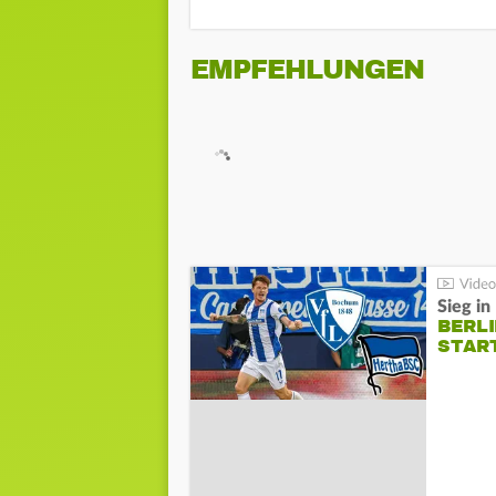
EMPFEHLUNGEN
Sieg i
BERLI
STAR