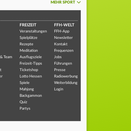
MEHR SPORT
FREIZEIT
FFH-WELT
Veranstaltungen
FFH-App
Spielplätze
Newsletter
Rezepte
Kontakt
Meditation
Frequenzen
 & Team
Ausflugsziele
Jobs
Freizeit-Tipps
Führungen
t
Ticketshop
Presse
er
Lotto Hessen
Radiowerbung
Spiele
Weiterbildung
Mahjong
Login
Backgammon
Quiz
Partys