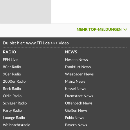
MEHR TOP-MELDUNGEN
Du bist hier:
www.FFH.de
>>>
Video
RADIO
NEWS
FFH Live
Hessen News
80er Radio
Frankfurt News
90er Radio
Wiesbaden News
2000er Radio
Mainz News
Rock Radio
Kassel News
Oldie Radio
Darmstadt News
Schlager Radio
Offenbach News
Party Radio
Gießen News
Lounge Radio
Fulda News
Weihnachtsradio
Bayern News