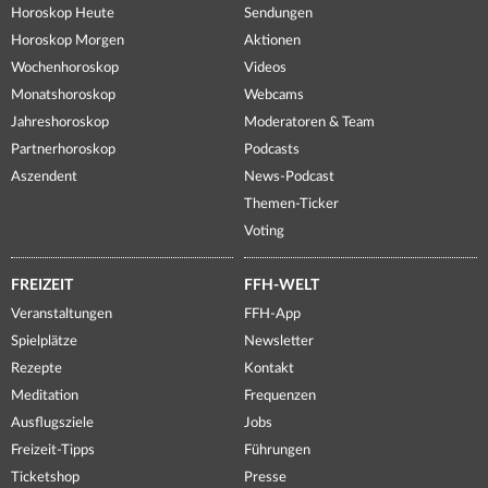
Horoskop Heute
Sendungen
Horoskop Morgen
Aktionen
Wochenhoroskop
Videos
Monatshoroskop
Webcams
Jahreshoroskop
Moderatoren & Team
Partnerhoroskop
Podcasts
Aszendent
News-Podcast
Themen-Ticker
Voting
FREIZEIT
FFH-WELT
Veranstaltungen
FFH-App
Spielplätze
Newsletter
Rezepte
Kontakt
Meditation
Frequenzen
Ausflugsziele
Jobs
Freizeit-Tipps
Führungen
Ticketshop
Presse