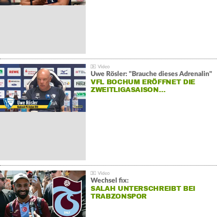
Uwe Rösler: "Brauche dieses Adrenalin"
VFL BOCHUM ERÖFFNET DIE
ZWEITLIGASAISON…
Wechsel fix:
SALAH UNTERSCHREIBT BEI
TRABZONSPOR