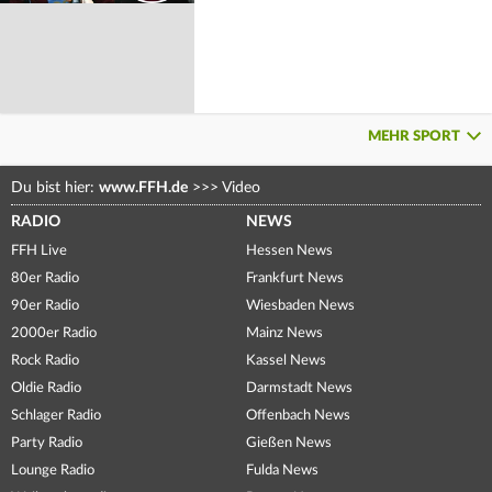
MEHR SPORT
Du bist hier:
www.FFH.de
>>>
Video
RADIO
NEWS
FFH Live
Hessen News
80er Radio
Frankfurt News
90er Radio
Wiesbaden News
2000er Radio
Mainz News
Rock Radio
Kassel News
Oldie Radio
Darmstadt News
Schlager Radio
Offenbach News
Party Radio
Gießen News
Lounge Radio
Fulda News