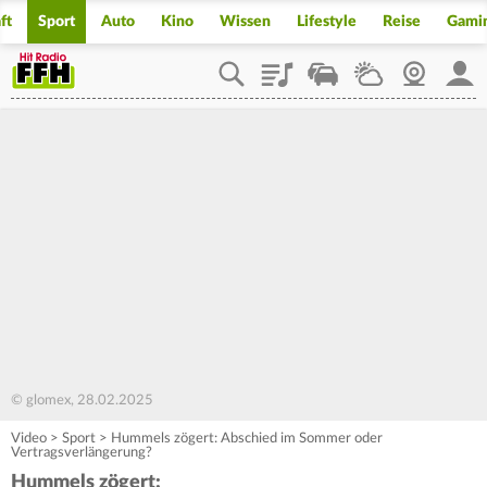
ft
Sport
Auto
Kino
Wissen
Lifestyle
Reise
Gami
Playlist
Staupilot
Wetter
Webcam
Mein
© glomex, 28.02.2025
Video
>
Sport
>
Hummels zögert: Abschied im Sommer oder
Vertragsverlängerung?
Hummels zögert: