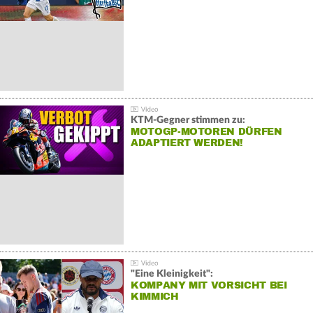
KTM-Gegner stimmen zu:
MOTOGP-MOTOREN DÜRFEN
ADAPTIERT WERDEN!
"Eine Kleinigkeit":
KOMPANY MIT VORSICHT BEI
KIMMICH