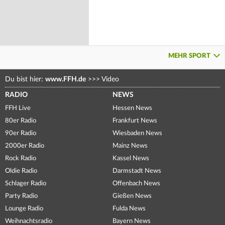
MEHR SPORT
Du bist hier:
www.FFH.de
>>>
Video
RADIO
NEWS
FFH Live
Hessen News
80er Radio
Frankfurt News
90er Radio
Wiesbaden News
2000er Radio
Mainz News
Rock Radio
Kassel News
Oldie Radio
Darmstadt News
Schlager Radio
Offenbach News
Party Radio
Gießen News
Lounge Radio
Fulda News
Weihnachtsradio
Bayern News