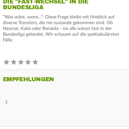
DIE "FAST-WECHSEL" IN DIE
BUNDESLIGA
"Was wäre, wenn...": Diese Frage bleibt mit Hinblick auf
diverse Transfers, die nie zustande gekommen sind. Ob
Neymar, Kaká oder Ronaldo - sie alle wären fast in der
Bundesliga gelandet. Wir schauen auf die spektakulärsten
Fälle.
EMPFEHLUNGEN