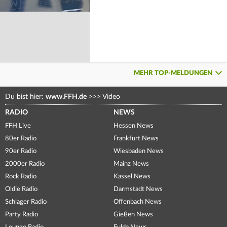
MEHR TOP-MELDUNGEN
Du bist hier:
www.FFH.de
>>>
Video
RADIO
NEWS
FFH Live
Hessen News
80er Radio
Frankfurt News
90er Radio
Wiesbaden News
2000er Radio
Mainz News
Rock Radio
Kassel News
Oldie Radio
Darmstadt News
Schlager Radio
Offenbach News
Party Radio
Gießen News