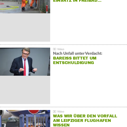
EINSATZ IN FREIBAD…
Nach Unfall unter Verdacht:
BAREISS BITTET UM E
NTSCHULDIGUNG
WAS WIR ÜBER DEN VORFALL
AM LEIPZIGER FLUGHAFEN
WISSEN