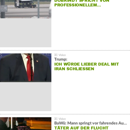
DOBRINDT SPRICHT VON
PROFESSIONELLEM…
Trump:
ICH WÜRDE LIEBER DEAL MIT
IRAN SCHLIESSEN
BaWü: Mann springt vor fahrendes Auto und schießt
TÄTER AUF DER FLUCHT