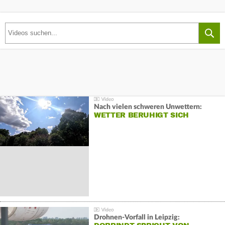
Nach vielen schweren Unwettern:
WETTER BERUHIGT SICH
Drohnen-Vorfall in Leipzig: