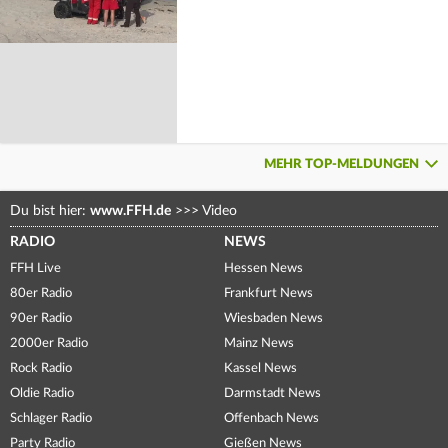
MEHR TOP-MELDUNGEN
Du bist hier:
www.FFH.de
>>>
Video
RADIO
NEWS
FFH Live
Hessen News
80er Radio
Frankfurt News
90er Radio
Wiesbaden News
2000er Radio
Mainz News
Rock Radio
Kassel News
Oldie Radio
Darmstadt News
Schlager Radio
Offenbach News
Party Radio
Gießen News