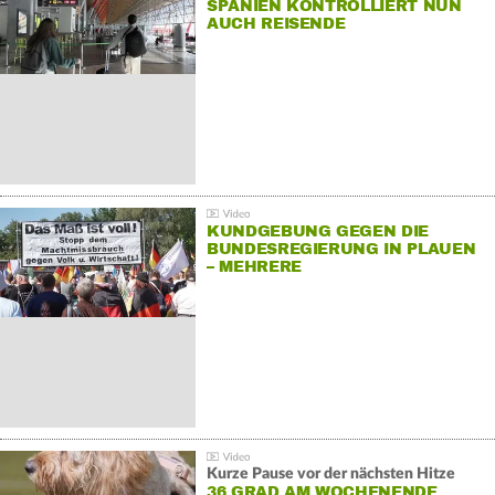
SPANIEN KONTROLLIERT NUN
AUCH REISENDE
KUNDGEBUNG GEGEN DIE
BUNDESREGIERUNG IN PLAUEN
– MEHRERE
GEGENDEMONSTRATIONEN
Kurze Pause vor der nächsten Hitze
36 GRAD AM WOCHENENDE