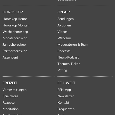
HOROSKOP
ON AIR
Horoskop Heute
Sendungen
Horoskop Morgen
Aktionen
Wochenhoroskop
Videos
Monatshoroskop
Webcams
Jahreshoroskop
Moderatoren & Team
Partnerhoroskop
Podcasts
Aszendent
News-Podcast
Themen-Ticker
Voting
FREIZEIT
FFH-WELT
Veranstaltungen
FFH-App
Spielplätze
Newsletter
Rezepte
Kontakt
Meditation
Frequenzen