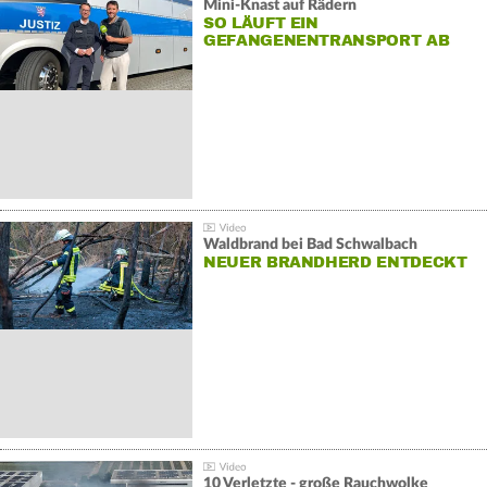
Mini-Knast auf Rädern
SO LÄUFT EIN
GEFANGENENTRANSPORT AB
Waldbrand bei Bad Schwalbach
NEUER BRANDHERD ENTDECKT
10 Verletzte - große Rauchwolke