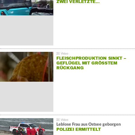
ZWEI VERLETZTE…
FLEISCHPRODUKTION SINKT –
GEFLÜGEL MIT GRÖSSTEM R
ÜCKGANG
Leblose Frau aus Ostsee geborgen
POLIZEI ERMITTELT