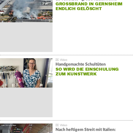
GROSSBRAND IN GERNSHEIM E
NDLICH GELÖSCHT
Handgemachte Schultüten
SO WIRD DIE EINSCHULUNG
ZUM KUNSTWERK
Nach heftigem Streit mit Italien: