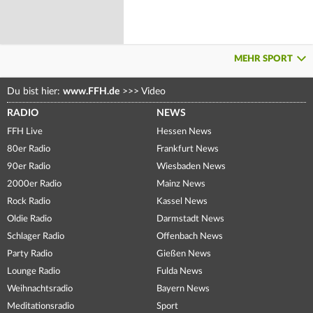
MEHR SPORT
Du bist hier:
www.FFH.de
>>>
Video
RADIO
NEWS
FFH Live
Hessen News
80er Radio
Frankfurt News
90er Radio
Wiesbaden News
2000er Radio
Mainz News
Rock Radio
Kassel News
Oldie Radio
Darmstadt News
Schlager Radio
Offenbach News
Party Radio
Gießen News
Lounge Radio
Fulda News
Weihnachtsradio
Bayern News
Meditationsradio
Sport