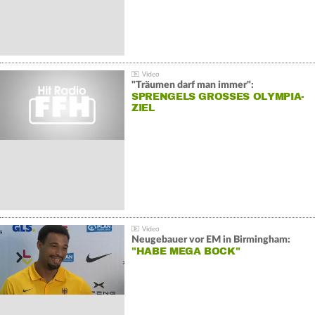
"Träumen darf man immer":
SPRENGELS GROSSES OLYMPIA-Z
IEL
Neugebauer vor EM in Birmingham:
"HABE MEGA BOCK"