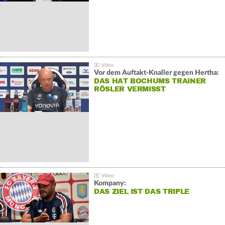
Vor dem Auftakt-Knaller gegen Hertha:
DAS HAT BOCHUMS TRAINER
RÖSLER VERMISST
Kompany:
DAS ZIEL IST DAS TRIPLE