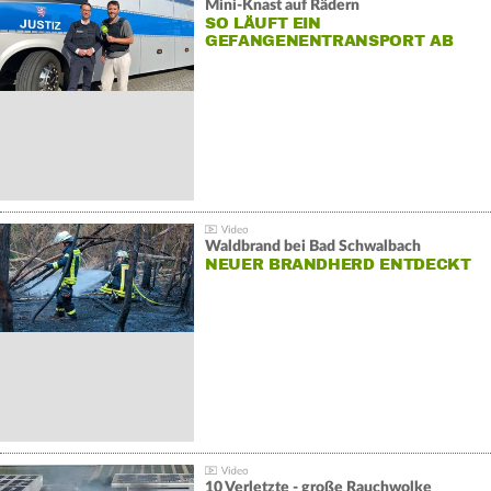
Mini-Knast auf Rädern
SO LÄUFT EIN
GEFANGENENTRANSPORT AB
Waldbrand bei Bad Schwalbach
NEUER BRANDHERD ENTDECKT
10 Verletzte - große Rauchwolke