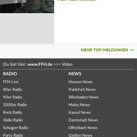
MEHR TOP-MELDUNGEN
Du bist hier:
www.FFH.de
>>>
Video
RADIO
NEWS
FFH Live
Hessen News
80er Radio
Frankfurt News
90er Radio
Wiesbaden News
2000er Radio
Mainz News
Rock Radio
Kassel News
Oldie Radio
Darmstadt News
Schlager Radio
Offenbach News
Party Radio
Gießen News