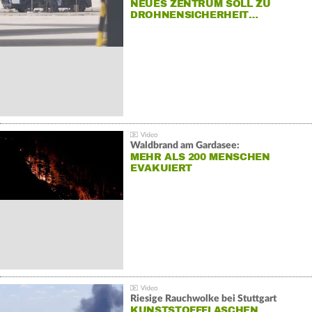
NEUES ZENTRUM SOLL ZU
DROHNENSICHERHEIT…
Waldbrand am Gardasee:
MEHR ALS 200 MENSCHEN
EVAKUIERT
Riesige Rauchwolke bei Stuttgart
KUNSTSTOFFFLASCHEN