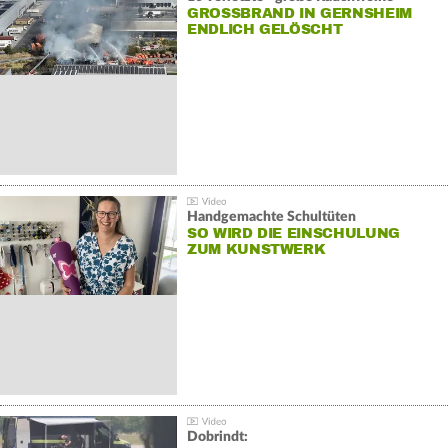
GROSSBRAND IN GERNSHEIM E
NDLICH GELÖSCHT
Handgemachte Schultüten
SO WIRD DIE EINSCHULUNG
ZUM KUNSTWERK
Dobrindt: