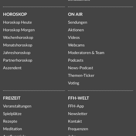
HOROSKOP
ON AIR
Horoskop Heute
Sendungen
Horoskop Morgen
Aktionen
Wochenhoroskop
Videos
Monatshoroskop
Webcams
Jahreshoroskop
Moderatoren & Team
Partnerhoroskop
Podcasts
Aszendent
News-Podcast
Themen-Ticker
Voting
FREIZEIT
FFH-WELT
Veranstaltungen
FFH-App
Spielplätze
Newsletter
Rezepte
Kontakt
Meditation
Frequenzen