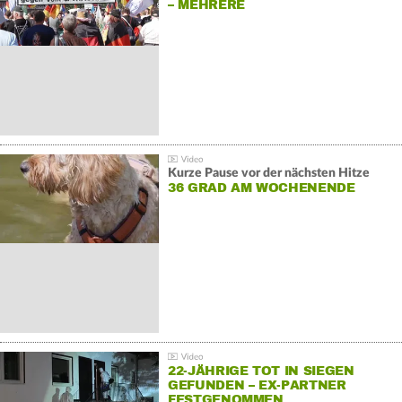
– MEHRERE
GEGENDEMONSTRATIONEN
Kurze Pause vor der nächsten Hitze
36 GRAD AM WOCHENENDE
22-JÄHRIGE TOT IN SIEGEN
GEFUNDEN – EX-PARTNER
FESTGENOMMEN