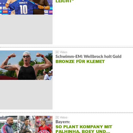
LEICHT"
Schwimm-EM: Wellbrock holt Gold
BRONZE FÜR KLEMET
Bayern:
SO PLANT KOMPANY MIT
PALHINHA, BOEY UND…