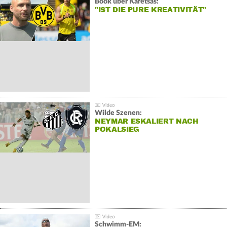
Book über Karetsas:
"IST DIE PURE KREATIVITÄT"
Wilde Szenen:
NEYMAR ESKALIERT NACH
POKALSIEG
Schwimm-EM: