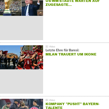
US-WM-STÄDTE WARTEN AUF
ZUGESAGTE…
Letzte Ehre für Baresi:
MILAN TRAUERT UM IKONE
KOMPANY "PUSHT" BAYERN-
TALENTE