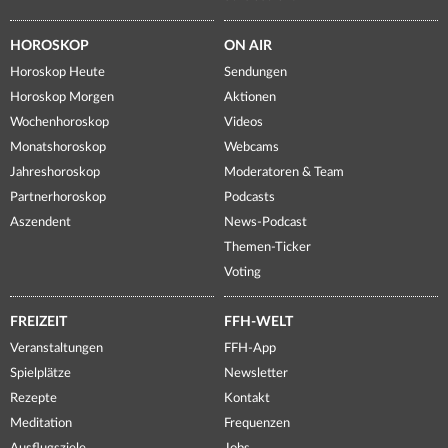
HOROSKOP
ON AIR
Horoskop Heute
Sendungen
Horoskop Morgen
Aktionen
Wochenhoroskop
Videos
Monatshoroskop
Webcams
Jahreshoroskop
Moderatoren & Team
Partnerhoroskop
Podcasts
Aszendent
News-Podcast
Themen-Ticker
Voting
FREIZEIT
FFH-WELT
Veranstaltungen
FFH-App
Spielplätze
Newsletter
Rezepte
Kontakt
Meditation
Frequenzen