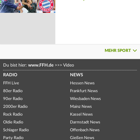
MEHR SPORT
Du bist hier:
www.FFH.de
>>>
Video
RADIO
NEWS
FFH Live
Hessen News
80er Radio
Frankfurt News
90er Radio
Wiesbaden News
2000er Radio
Mainz News
Rock Radio
Kassel News
Oldie Radio
Darmstadt News
Schlager Radio
Offenbach News
Party Radio
Gießen News