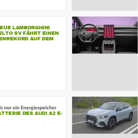
NEUE LAMBORGHINI
ELTO SV FÄHRT EINEN
ENREKORD AUF DEM
ENHEIMRING
s nur ein Energiespeicher
ATTERIE DES AUDI A2 E-