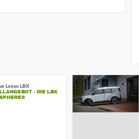
ue Lexus LBX
LANGEBOT - DIE LBX
SPHERES