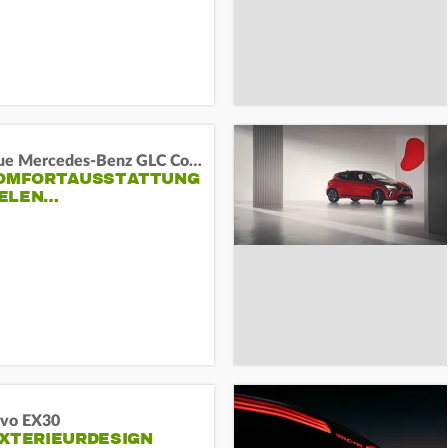
Das neue Mercedes-Benz GLC Coupé
KOMFORTAUSSTATTUNG
VIELEN…
lvo EX30
EXTERIEURDESIGN