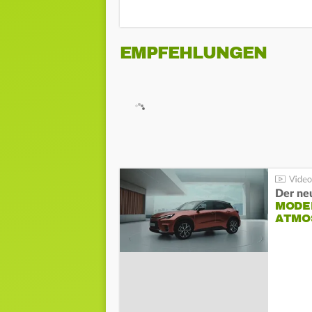
EMPFEHLUNGEN
Der ne
MODEL
ATMO