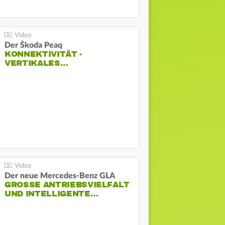
Der Škoda Peaq
KONNEKTIVITÄT -
VERTIKALES…
Der neue Mercedes-Benz GLA
GROSSE ANTRIEBSVIELFALT U
ND INTELLIGENTE…