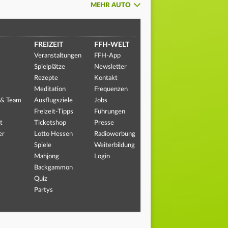
MEHR AUTO
FREIZEIT
FFH-WELT
Veranstaltungen
FFH-App
Spielplätze
Newsletter
Rezepte
Kontakt
Meditation
Frequenzen
 & Team
Ausflugsziele
Jobs
Freizeit-Tipps
Führungen
t
Ticketshop
Presse
er
Lotto Hessen
Radiowerbung
Spiele
Weiterbildung
Mahjong
Login
Backgammon
Quiz
Partys