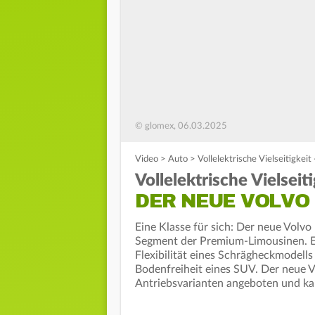
© glomex, 06.03.2025
Video
>
Auto
>
Vollelektrische Vielseitigkei
Vollelektrische Vielseiti
DER NEUE VOLVO 
Eine Klasse für sich: Der neue Volvo 
Segment der Premium-Limousinen. Er v
Flexibilität eines Schrägheckmodells
Bodenfreiheit eines SUV. Der neue V
Antriebsvarianten angeboten und k