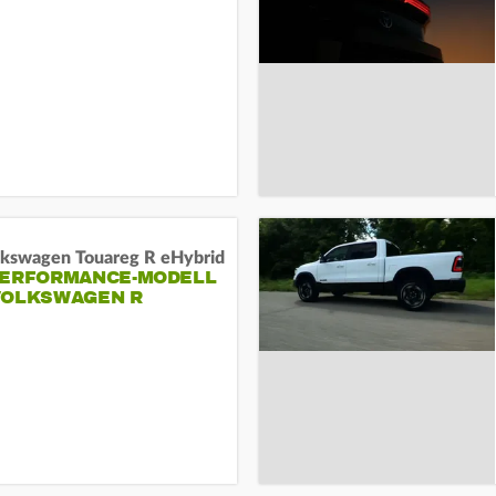
lkswagen Touareg R eHybrid
PERFORMANCE-MODELL
VOLKSWAGEN R