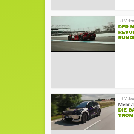
DER 
REVU
RUND
HOCK
Mehr al
DIE B
TRON