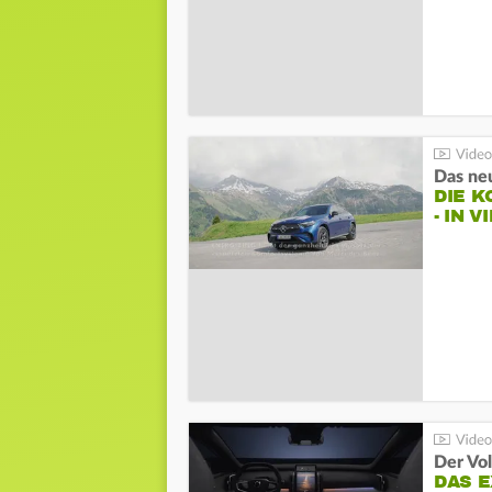
DIE 
- IN 
Der Vo
DAS 