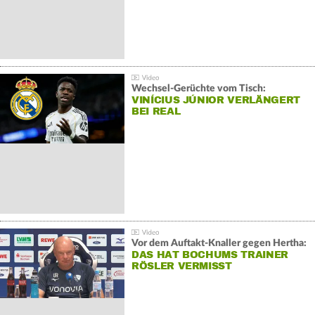
Wechsel-Gerüchte vom Tisch:
VINÍCIUS JÚNIOR VERLÄNGERT
BEI REAL
Vor dem Auftakt-Knaller gegen Hertha:
DAS HAT BOCHUMS TRAINER
RÖSLER VERMISST