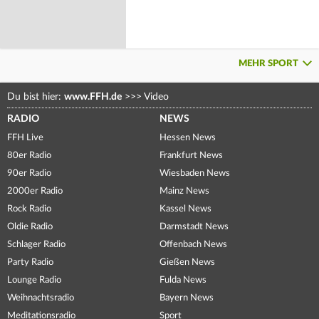
MEHR SPORT
Du bist hier:
www.FFH.de
>>>
Video
RADIO
NEWS
FFH Live
Hessen News
80er Radio
Frankfurt News
90er Radio
Wiesbaden News
2000er Radio
Mainz News
Rock Radio
Kassel News
Oldie Radio
Darmstadt News
Schlager Radio
Offenbach News
Party Radio
Gießen News
Lounge Radio
Fulda News
Weihnachtsradio
Bayern News
Meditationsradio
Sport