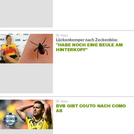
Lückenkemper nach Zeckenbiss:
"HABE NOCH EINE BEULE AM
HINTERKOPF"
BVB GIBT COUTO NACH COMO
AB