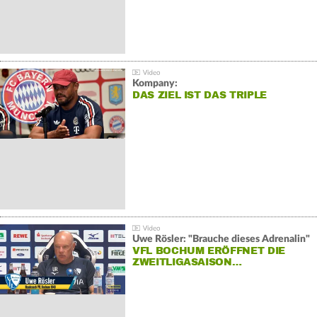
Kompany:
DAS ZIEL IST DAS TRIPLE
Uwe Rösler: "Brauche dieses Adrenalin"
VFL BOCHUM ERÖFFNET DIE
ZWEITLIGASAISON…