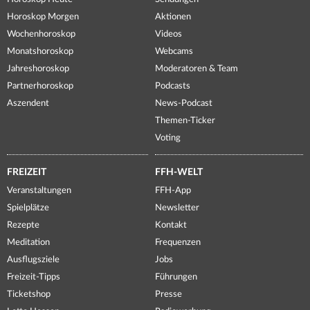
Horoskop Morgen
Aktionen
Wochenhoroskop
Videos
Monatshoroskop
Webcams
Jahreshoroskop
Moderatoren & Team
Partnerhoroskop
Podcasts
Aszendent
News-Podcast
Themen-Ticker
Voting
FREIZEIT
FFH-WELT
Veranstaltungen
FFH-App
Spielplätze
Newsletter
Rezepte
Kontakt
Meditation
Frequenzen
Ausflugsziele
Jobs
Freizeit-Tipps
Führungen
Ticketshop
Presse