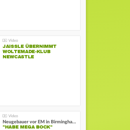
JAISSLE ÜBERNIMMT
WOLTEMADE-KLUB
NEWCASTLE
Neugebauer vor EM in Birmingham:
"HABE MEGA BOCK"