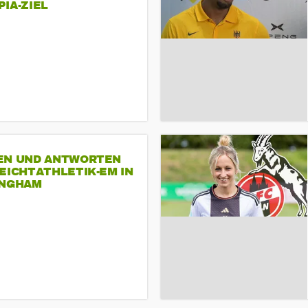
A-ZIEL
EN UND ANTWORTEN
EICHTATHLETIK-EM IN
INGHAM