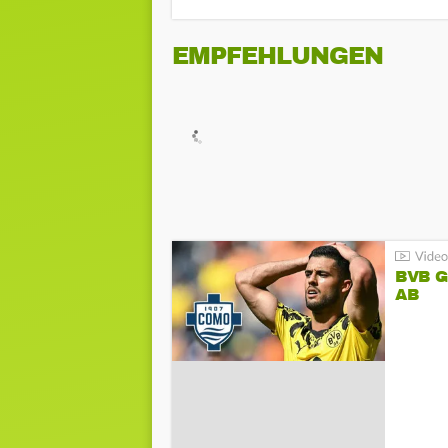
EMPFEHLUNGEN
BVB 
AB