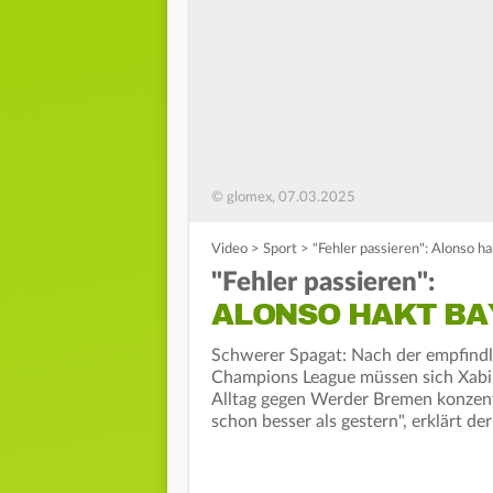
© glomex, 07.03.2025
Video
>
Sport
>
"Fehler passieren": Alonso h
"Fehler passieren":
ALONSO HAKT BA
Schwerer Spagat: Nach der empfindl
Champions League müssen sich Xabi 
Alltag gegen Werder Bremen konzentr
schon besser als gestern", erklärt der