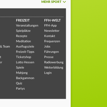
MEHR SPORT
FREIZEIT
FFH-WELT
Veranstaltungen
FFH-App
Spielplätze
Newsletter
Rezepte
Kontakt
Meditation
Frequenzen
 & Team
Ausflugsziele
Jobs
Freizeit-Tipps
Führungen
t
Ticketshop
Presse
er
Lotto Hessen
Radiowerbung
Spiele
Weiterbildung
Mahjong
Login
Backgammon
Quiz
Partys