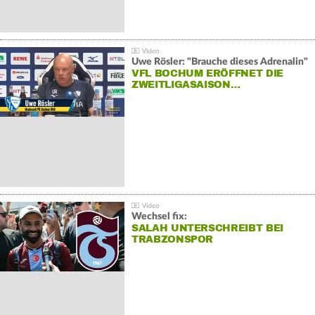
Uwe Rösler: "Brauche dieses Adrenalin"
VFL BOCHUM ERÖFFNET DIE
ZWEITLIGASAISON…
Wechsel fix:
SALAH UNTERSCHREIBT BEI
TRABZONSPOR