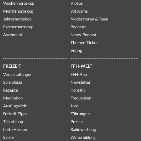
Wochenhoroskop
Videos
Monatshoroskop
Webcams
Jahreshoroskop
Moderatoren & Team
Partnerhoroskop
Podcasts
Aszendent
News-Podcast
Themen-Ticker
Voting
FREIZEIT
FFH-WELT
Veranstaltungen
FFH-App
Spielplätze
Newsletter
Rezepte
Kontakt
Meditation
Frequenzen
Ausflugsziele
Jobs
Freizeit-Tipps
Führungen
Ticketshop
Presse
Lotto Hessen
Radiowerbung
Spiele
Weiterbildung