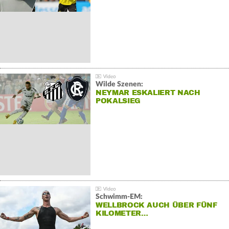
Wilde Szenen:
NEYMAR ESKALIERT NACH
POKALSIEG
Schwimm-EM:
WELLBROCK AUCH ÜBER FÜNF
KILOMETER…