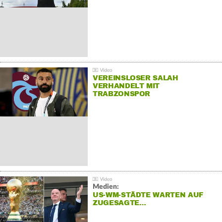
VEREINSLOSER SALAH
VERHANDELT MIT
TRABZONSPOR
Medien:
US-WM-STÄDTE WARTEN AUF
ZUGESAGTE…