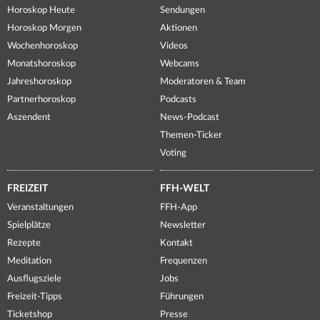
Horoskop Heute
Sendungen
Horoskop Morgen
Aktionen
Wochenhoroskop
Videos
Monatshoroskop
Webcams
Jahreshoroskop
Moderatoren & Team
Partnerhoroskop
Podcasts
Aszendent
News-Podcast
Themen-Ticker
Voting
FREIZEIT
FFH-WELT
Veranstaltungen
FFH-App
Spielplätze
Newsletter
Rezepte
Kontakt
Meditation
Frequenzen
Ausflugsziele
Jobs
Freizeit-Tipps
Führungen
Ticketshop
Presse