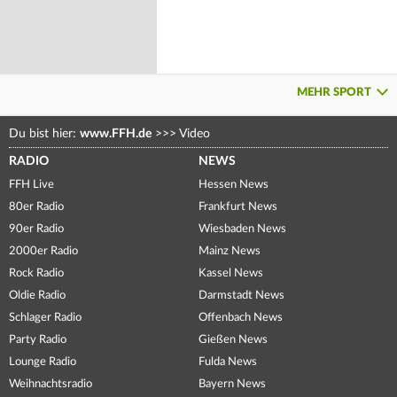
MEHR SPORT
Du bist hier:
www.FFH.de
>>>
Video
RADIO
NEWS
FFH Live
Hessen News
80er Radio
Frankfurt News
90er Radio
Wiesbaden News
2000er Radio
Mainz News
Rock Radio
Kassel News
Oldie Radio
Darmstadt News
Schlager Radio
Offenbach News
Party Radio
Gießen News
Lounge Radio
Fulda News
Weihnachtsradio
Bayern News