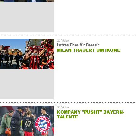
Letzte Ehre für Baresi:
MILAN TRAUERT UM IKONE
KOMPANY "PUSHT" BAYERN-
TALENTE