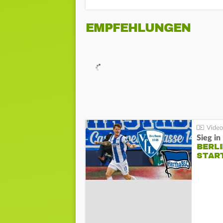
EMPFEHLUNGEN
Sieg i
BERLI
STAR