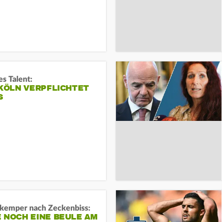
s Talent:
 KÖLN VERPFLICHTET
S
kemper nach Zeckenbiss:
 NOCH EINE BEULE AM