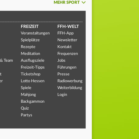
MEHR SPORT
FREIZEIT
FFH-WELT
Veranstaltungen
FFH-App
Spielplätze
Newsletter
Rezepte
Kontakt
Meditation
Frequenzen
 & Team
Ausflugsziele
Jobs
Freizeit-Tipps
Führungen
t
Ticketshop
Presse
er
Lotto Hessen
Radiowerbung
Spiele
Weiterbildung
Mahjong
Login
Backgammon
Quiz
Partys