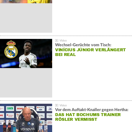
Wechsel-Gerüchte vom Tisch:
VINÍCIUS JÚNIOR VERLÄNGERT
BEI REAL
Vor dem Auftakt-Knaller gegen Hertha:
DAS HAT BOCHUMS TRAINER
RÖSLER VERMISST