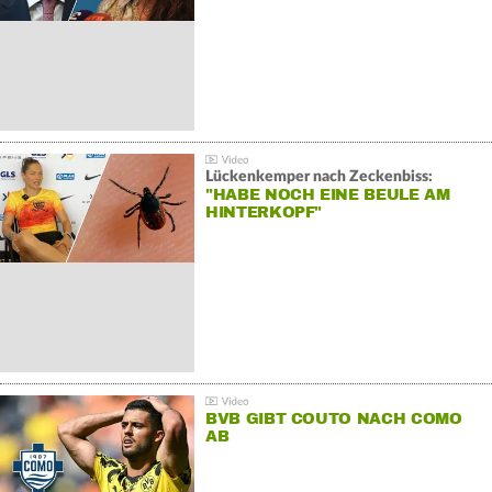
Lückenkemper nach Zeckenbiss:
"HABE NOCH EINE BEULE AM
HINTERKOPF"
BVB GIBT COUTO NACH COMO
AB