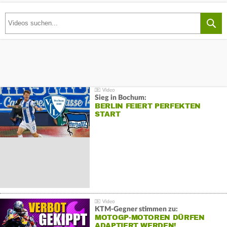
Sieg in Bochum:
BERLIN FEIERT PERFEKTEN
START
KTM-Gegner stimmen zu:
MOTOGP-MOTOREN DÜRFEN
ADAPTIERT WERDEN!