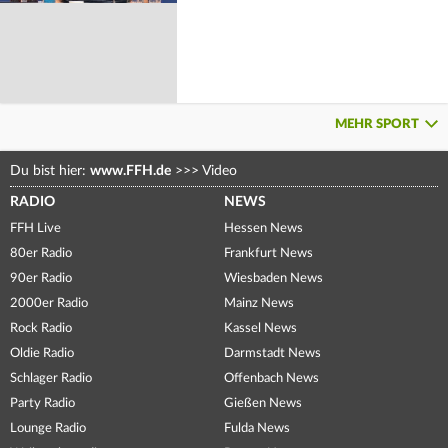
MEHR SPORT
Du bist hier:
www.FFH.de
>>>
Video
RADIO
NEWS
FFH Live
Hessen News
80er Radio
Frankfurt News
90er Radio
Wiesbaden News
2000er Radio
Mainz News
Rock Radio
Kassel News
Oldie Radio
Darmstadt News
Schlager Radio
Offenbach News
Party Radio
Gießen News
Lounge Radio
Fulda News