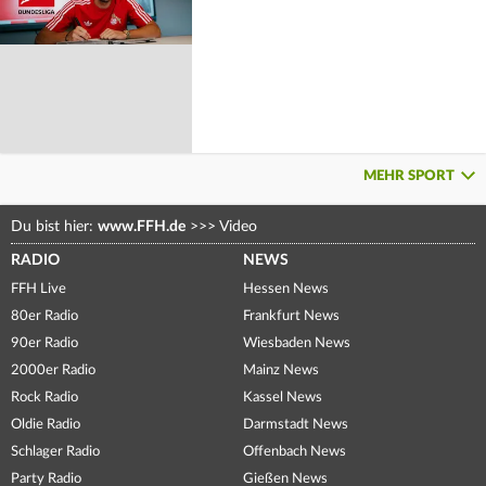
MEHR SPORT
Du bist hier:
www.FFH.de
>>>
Video
RADIO
NEWS
FFH Live
Hessen News
80er Radio
Frankfurt News
90er Radio
Wiesbaden News
2000er Radio
Mainz News
Rock Radio
Kassel News
Oldie Radio
Darmstadt News
Schlager Radio
Offenbach News
Party Radio
Gießen News