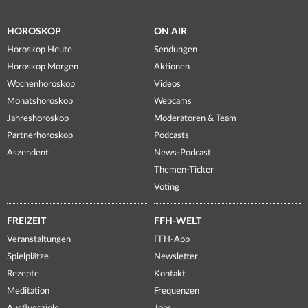
HOROSKOP
ON AIR
Horoskop Heute
Sendungen
Horoskop Morgen
Aktionen
Wochenhoroskop
Videos
Monatshoroskop
Webcams
Jahreshoroskop
Moderatoren & Team
Partnerhoroskop
Podcasts
Aszendent
News-Podcast
Themen-Ticker
Voting
FREIZEIT
FFH-WELT
Veranstaltungen
FFH-App
Spielplätze
Newsletter
Rezepte
Kontakt
Meditation
Frequenzen