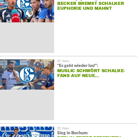
BECKER BREMST SCHALKER
EUPHORIE UND MAHNT
"Es geht wieder los!":
MUSLIC SCHWÖRT SCHALKE-
FANS AUF NEUE…
Sieg in Bochum: