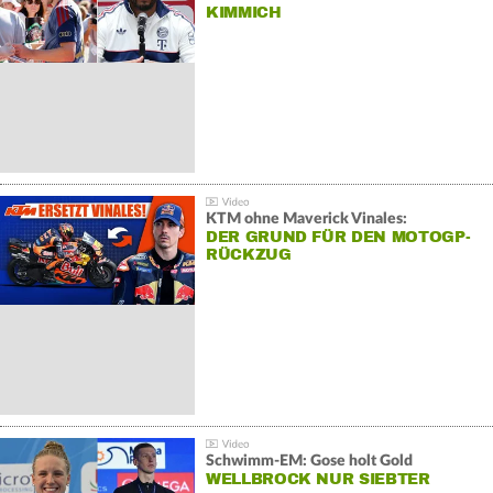
KIMMICH
KTM ohne Maverick Vinales:
DER GRUND FÜR DEN MOTOGP-
RÜCKZUG
Schwimm-EM: Gose holt Gold
WELLBROCK NUR SIEBTER