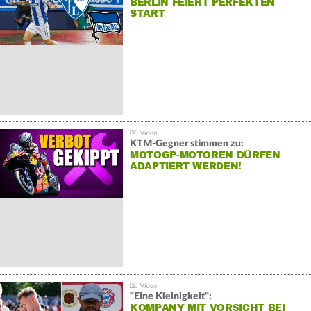
BERLIN FEIERT PERFEKTEN
START
KTM-Gegner stimmen zu:
MOTOGP-MOTOREN DÜRFEN
ADAPTIERT WERDEN!
"Eine Kleinigkeit":
KOMPANY MIT VORSICHT BEI