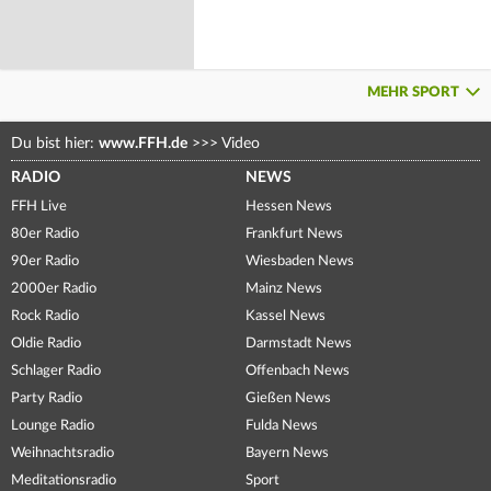
MEHR SPORT
Du bist hier:
www.FFH.de
>>>
Video
RADIO
NEWS
FFH Live
Hessen News
80er Radio
Frankfurt News
90er Radio
Wiesbaden News
2000er Radio
Mainz News
Rock Radio
Kassel News
Oldie Radio
Darmstadt News
Schlager Radio
Offenbach News
Party Radio
Gießen News
Lounge Radio
Fulda News
Weihnachtsradio
Bayern News
Meditationsradio
Sport