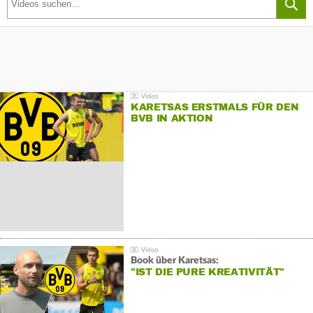
KARETSAS ERSTMALS FÜR DEN
BVB IN AKTION
Book über Karetsas:
"IST DIE PURE KREATIVITÄT"