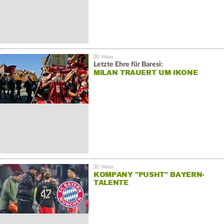
Letzte Ehre für Baresi:
MILAN TRAUERT UM IKONE
KOMPANY "PUSHT" BAYERN-
TALENTE