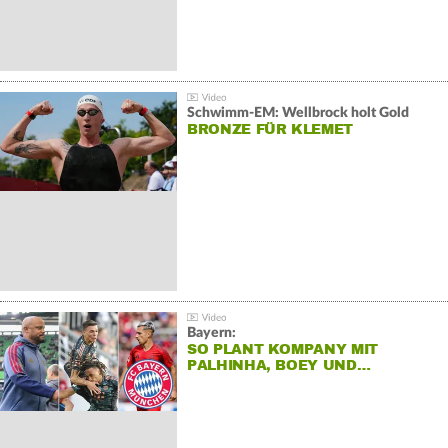
Schwimm-EM: Wellbrock holt Gold
BRONZE FÜR KLEMET
Bayern:
SO PLANT KOMPANY MIT
PALHINHA, BOEY UND…