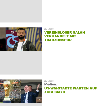
VEREINSLOSER SALAH
VERHANDELT MIT
TRABZONSPOR
Medien:
US-WM-STÄDTE WARTEN AUF
ZUGESAGTE…