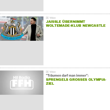
JAISSLE ÜBERNIMMT
WOLTEMADE-KLUB NEWCASTLE
"Träumen darf man immer":
SPRENGELS GROSSES OLYMPIA-Z
IEL