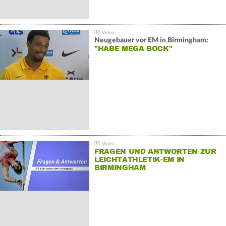
Neugebauer vor EM in Birmingham:
"HABE MEGA BOCK"
FRAGEN UND ANTWORTEN ZUR
LEICHTATHLETIK-EM IN
BIRMINGHAM