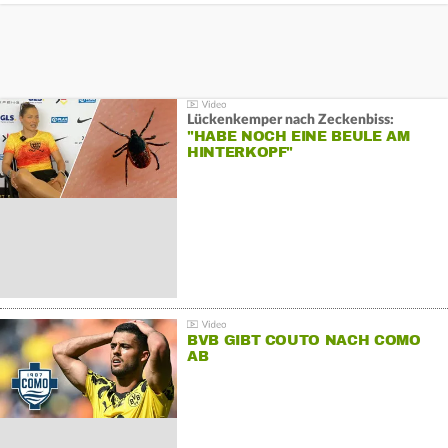
Lückenkemper nach Zeckenbiss:
"HABE NOCH EINE BEULE AM
HINTERKOPF"
BVB GIBT COUTO NACH COMO
AB