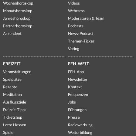
Wochenhoroskop
Videos
Monatshoroskop
Webcams
Jahreshoroskop
Moderatoren & Team
Partnerhoroskop
Podcasts
Aszendent
News-Podcast
Themen-Ticker
Voting
FREIZEIT
FFH-WELT
Veranstaltungen
FFH-App
Spielplätze
Newsletter
Rezepte
Kontakt
Meditation
Frequenzen
Ausflugsziele
Jobs
Freizeit-Tipps
Führungen
Ticketshop
Presse
Lotto Hessen
Radiowerbung
Spiele
Weiterbildung