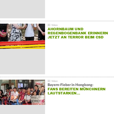
AHORNBAUM UND
REGENBOGENBANK ERINNERN
JETZT AN TERROR BEIM CSD
Bayern-Fieber in Hongkong:
FANS BEREITEN MÜNCHNERN
LAUTSTARKEN…