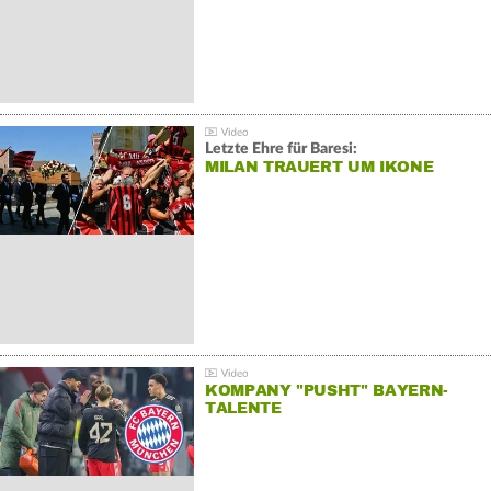
Letzte Ehre für Baresi:
MILAN TRAUERT UM IKONE
KOMPANY "PUSHT" BAYERN-
TALENTE