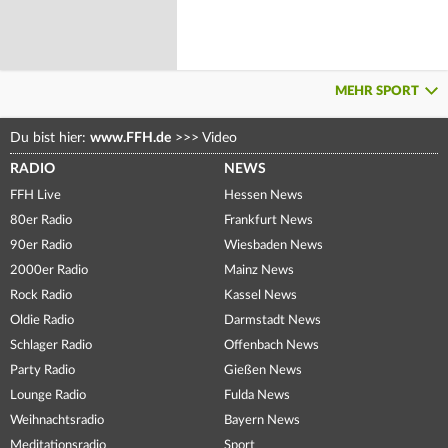
MEHR SPORT
Du bist hier:
www.FFH.de
>>>
Video
RADIO
NEWS
FFH Live
Hessen News
80er Radio
Frankfurt News
90er Radio
Wiesbaden News
2000er Radio
Mainz News
Rock Radio
Kassel News
Oldie Radio
Darmstadt News
Schlager Radio
Offenbach News
Party Radio
Gießen News
Lounge Radio
Fulda News
Weihnachtsradio
Bayern News
Meditationsradio
Sport