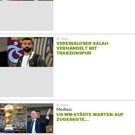
VEREINSLOSER SALAH
VERHANDELT MIT
TRABZONSPOR
Medien:
US-WM-STÄDTE WARTEN AUF
ZUGESAGTE…