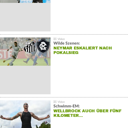
Wilde Szenen:
NEYMAR ESKALIERT NACH
POKALSIEG
Schwimm-EM:
WELLBROCK AUCH ÜBER FÜNF
KILOMETER…