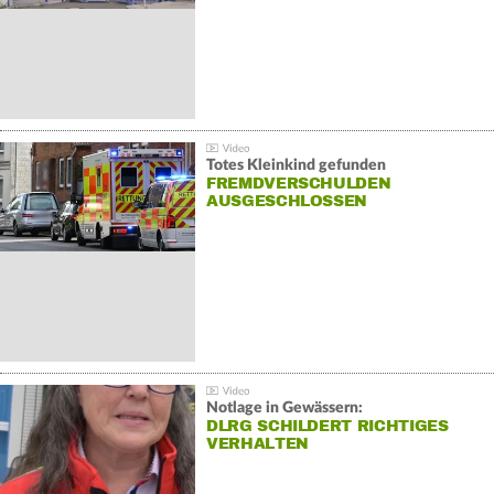
Totes Kleinkind gefunden
FREMDVERSCHULDEN
AUSGESCHLOSSEN
Notlage in Gewässern:
DLRG SCHILDERT RICHTIGES
VERHALTEN