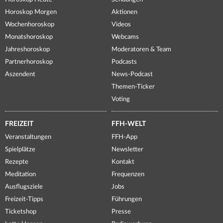
Horoskop Morgen
Aktionen
Wochenhoroskop
Videos
Monatshoroskop
Webcams
Jahreshoroskop
Moderatoren & Team
Partnerhoroskop
Podcasts
Aszendent
News-Podcast
Themen-Ticker
Voting
FREIZEIT
FFH-WELT
Veranstaltungen
FFH-App
Spielplätze
Newsletter
Rezepte
Kontakt
Meditation
Frequenzen
Ausflugsziele
Jobs
Freizeit-Tipps
Führungen
Ticketshop
Presse