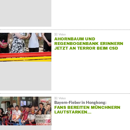
AHORNBAUM UND
REGENBOGENBANK ERINNERN
JETZT AN TERROR BEIM CSD
Bayern-Fieber in Hongkong:
FANS BEREITEN MÜNCHNERN
LAUTSTARKEN…