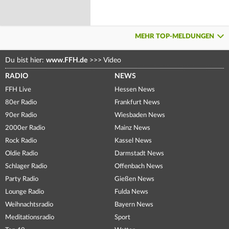
MEHR TOP-MELDUNGEN
Du bist hier:
www.FFH.de
>>>
Video
RADIO
NEWS
FFH Live
Hessen News
80er Radio
Frankfurt News
90er Radio
Wiesbaden News
2000er Radio
Mainz News
Rock Radio
Kassel News
Oldie Radio
Darmstadt News
Schlager Radio
Offenbach News
Party Radio
Gießen News
Lounge Radio
Fulda News
Weihnachtsradio
Bayern News
Meditationsradio
Sport