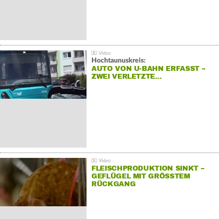
Hochtaunuskreis:
AUTO VON U-BAHN ERFASST –
ZWEI VERLETZTE…
FLEISCHPRODUKTION SINKT –
GEFLÜGEL MIT GRÖSSTEM R
ÜCKGANG