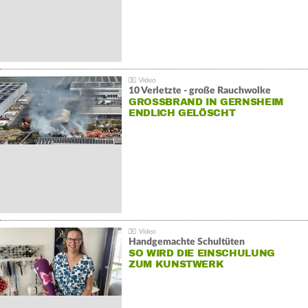
10 Verletzte - große Rauchwolke
GROSSBRAND IN GERNSHEIM E
NDLICH GELÖSCHT
Handgemachte Schultüten
SO WIRD DIE EINSCHULUNG
ZUM KUNSTWERK