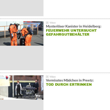
Mysteriöser Kanister in Heidelberg:
FEUERWEHR UNTERSUCHT
GEFAHRGUTBEHÄLTER
Vermisstes Mädchen in Preetz:
TOD DURCH ERTRINKEN