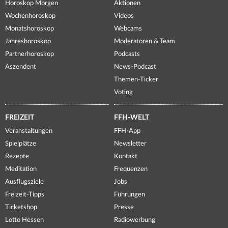
Horoskop Morgen
Aktionen
Wochenhoroskop
Videos
Monatshoroskop
Webcams
Jahreshoroskop
Moderatoren & Team
Partnerhoroskop
Podcasts
Aszendent
News-Podcast
Themen-Ticker
Voting
FREIZEIT
FFH-WELT
Veranstaltungen
FFH-App
Spielplätze
Newsletter
Rezepte
Kontakt
Meditation
Frequenzen
Ausflugsziele
Jobs
Freizeit-Tipps
Führungen
Ticketshop
Presse
Lotto Hessen
Radiowerbung