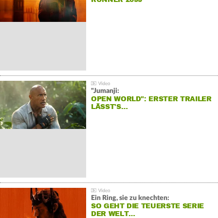
"Jumanji:
OPEN WORLD": ERSTER TRAILER
LÄSST'S…
Ein Ring, sie zu knechten:
SO GEHT DIE TEUERSTE SERIE
DER WELT…