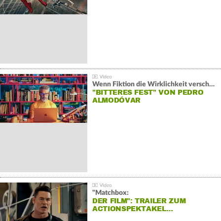
Wenn Fiktion die Wirklichkeit verschiebt:
"BITTERES FEST" VON PEDRO
ALMODÓVAR
"Matchbox:
DER FILM": TRAILER ZUM
ACTIONSPEKTAKEL…