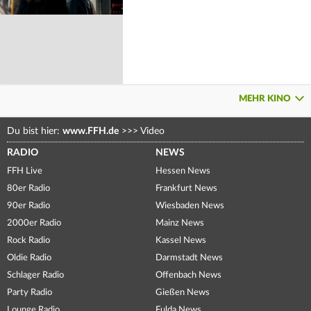
MEHR KINO
Du bist hier:
www.FFH.de
>>>
Video
RADIO
NEWS
FFH Live
Hessen News
80er Radio
Frankfurt News
90er Radio
Wiesbaden News
2000er Radio
Mainz News
Rock Radio
Kassel News
Oldie Radio
Darmstadt News
Schlager Radio
Offenbach News
Party Radio
Gießen News
Lounge Radio
Fulda News