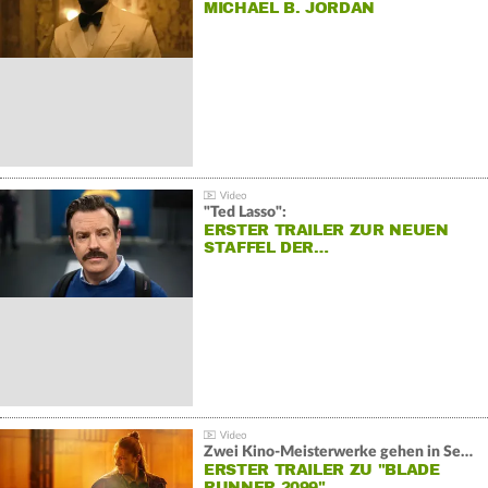
MICHAEL B. JORDAN
"Ted Lasso":
ERSTER TRAILER ZUR NEUEN
STAFFEL DER…
Zwei Kino-Meisterwerke gehen in Serie:
ERSTER TRAILER ZU "BLADE
RUNNER 2099"