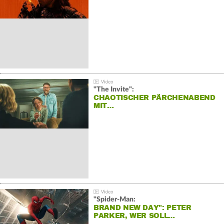
"The Invite":
CHAOTISCHER PÄRCHENABEND
MIT…
"Spider-Man:
BRAND NEW DAY": PETER
PARKER, WER SOLL…