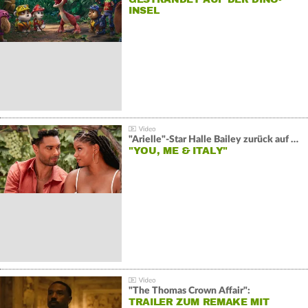
INSEL
"Arielle"-Star Halle Bailey zurück auf der Leinwand:
"YOU, ME & ITALY"
"The Thomas Crown Affair":
TRAILER ZUM REMAKE MIT