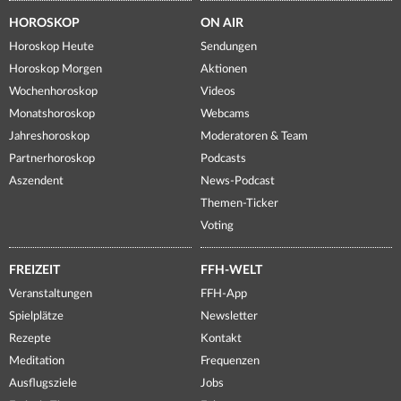
HOROSKOP
ON AIR
Horoskop Heute
Sendungen
Horoskop Morgen
Aktionen
Wochenhoroskop
Videos
Monatshoroskop
Webcams
Jahreshoroskop
Moderatoren & Team
Partnerhoroskop
Podcasts
Aszendent
News-Podcast
Themen-Ticker
Voting
FREIZEIT
FFH-WELT
Veranstaltungen
FFH-App
Spielplätze
Newsletter
Rezepte
Kontakt
Meditation
Frequenzen
Ausflugsziele
Jobs