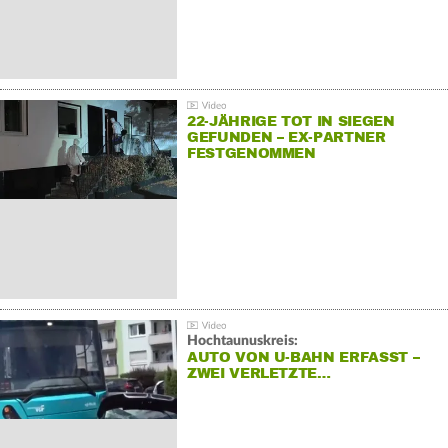
22-JÄHRIGE TOT IN SIEGEN
GEFUNDEN – EX-PARTNER
FESTGENOMMEN
Hochtaunuskreis:
AUTO VON U-BAHN ERFASST –
ZWEI VERLETZTE…