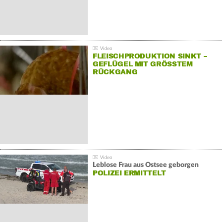
FLEISCHPRODUKTION SINKT –
GEFLÜGEL MIT GRÖSSTEM R
ÜCKGANG
Leblose Frau aus Ostsee geborgen
POLIZEI ERMITTELT