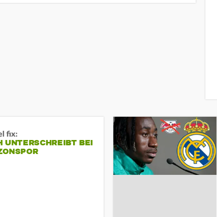
 fix:
H UNTERSCHREIBT BEI
ZONSPOR