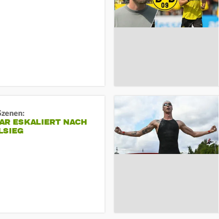
Szenen:
AR ESKALIERT NACH
LSIEG