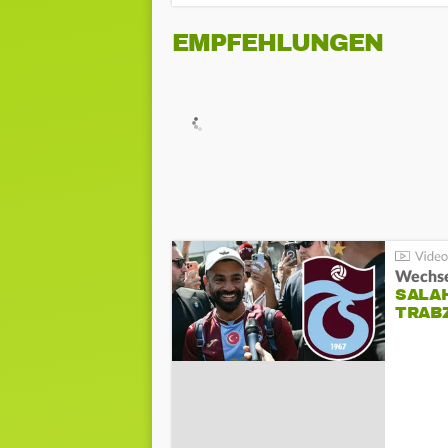
EMPFEHLUNGEN
Wechsel
SALA
TRAB