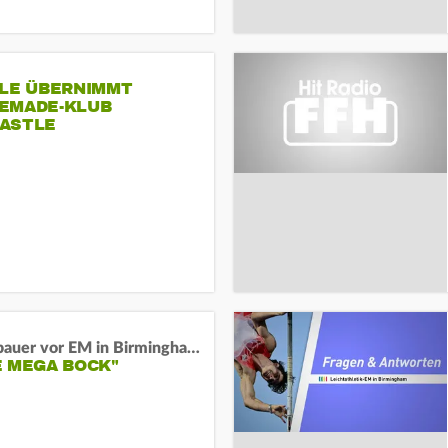
SLE ÜBERNIMMT
EMADE-KLUB
ASTLE
Neugebauer vor EM in Birmingham:
E MEGA BOCK"