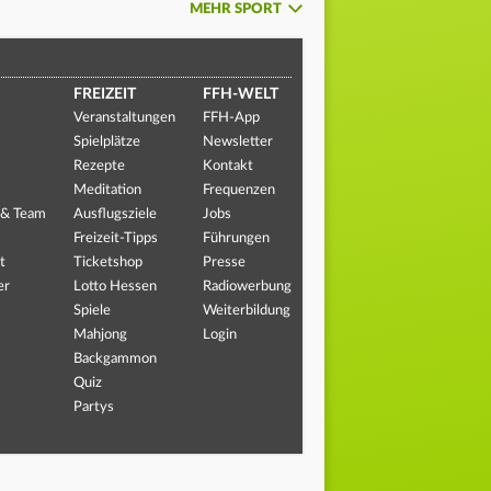
MEHR SPORT
FREIZEIT
FFH-WELT
Veranstaltungen
FFH-App
Spielplätze
Newsletter
Rezepte
Kontakt
Meditation
Frequenzen
 & Team
Ausflugsziele
Jobs
Freizeit-Tipps
Führungen
t
Ticketshop
Presse
er
Lotto Hessen
Radiowerbung
Spiele
Weiterbildung
Mahjong
Login
Backgammon
Quiz
Partys