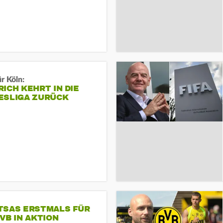
r Köln:
ICH KEHRT IN DIE
ESLIGA ZURÜCK
TSAS ERSTMALS FÜR
VB IN AKTION