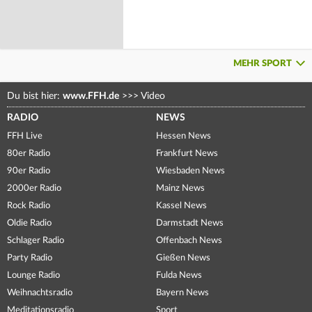
MEHR SPORT
Du bist hier:
www.FFH.de
>>>
Video
RADIO
NEWS
FFH Live
Hessen News
80er Radio
Frankfurt News
90er Radio
Wiesbaden News
2000er Radio
Mainz News
Rock Radio
Kassel News
Oldie Radio
Darmstadt News
Schlager Radio
Offenbach News
Party Radio
Gießen News
Lounge Radio
Fulda News
Weihnachtsradio
Bayern News
Meditationsradio
Sport