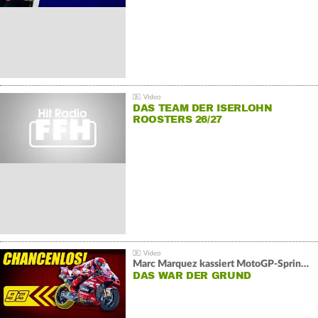
DAS TEAM DER ISERLOHN
ROOSTERS 26/27
Marc Marquez kassiert MotoGP-Sprint-Schlappe:
DAS WAR DER GRUND