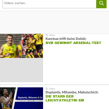
Karetsas trifft beim Debüt:
BVB GEWINNT ARSENAL-TEST
Duplantis, Mihambo, Mahutschich:
DIE STARS DER
LEICHTATHLETIK-EM