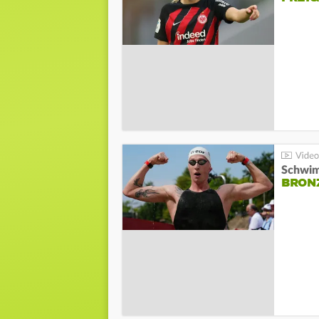
Schwim
BRON