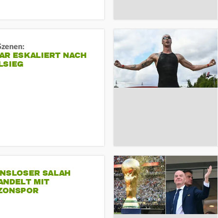
Szenen:
AR ESKALIERT NACH
LSIEG
INSLOSER SALAH
ANDELT MIT
ZONSPOR