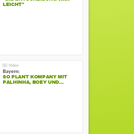
LEICHT"
Bayern:
SO PLANT KOMPANY MIT
PALHINHA, BOEY UND…