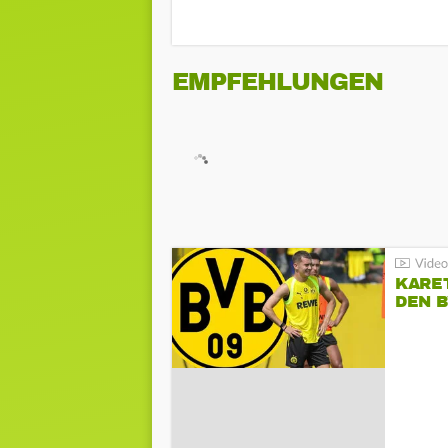
EMPFEHLUNGEN
KARE
DEN B