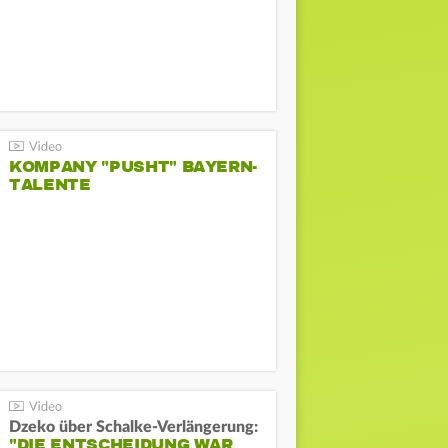
KOMPANY "PUSHT" BAYERN-
TALENTE
Dzeko über Schalke-Verlängerung:
"DIE ENTSCHEIDUNG WAR