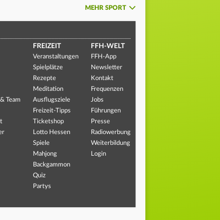
MEHR SPORT
FREIZEIT
FFH-WELT
Veranstaltungen
FFH-App
Spielplätze
Newsletter
Rezepte
Kontakt
Meditation
Frequenzen
 & Team
Ausflugsziele
Jobs
Freizeit-Tipps
Führungen
t
Ticketshop
Presse
er
Lotto Hessen
Radiowerbung
Spiele
Weiterbildung
Mahjong
Login
Backgammon
Quiz
Partys