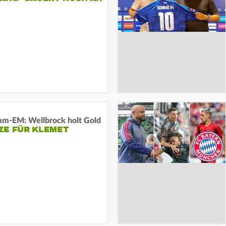
m-EM: Wellbrock holt Gold
ZE FÜR KLEMET