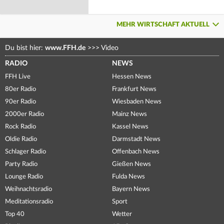
MEHR WIRTSCHAFT AKTUELL
Du bist hier:
www.FFH.de
>>>
Video
RADIO
NEWS
FFH Live
Hessen News
80er Radio
Frankfurt News
90er Radio
Wiesbaden News
2000er Radio
Mainz News
Rock Radio
Kassel News
Oldie Radio
Darmstadt News
Schlager Radio
Offenbach News
Party Radio
Gießen News
Lounge Radio
Fulda News
Weihnachtsradio
Bayern News
Meditationsradio
Sport
Top 40
Wetter