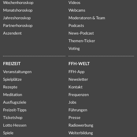
Wochenhoroskop
Videos
Monatshoroskop
Webcams
Jahreshoroskop
Moderatoren & Team
Partnerhoroskop
Podcasts
Aszendent
News-Podcast
Themen-Ticker
Voting
FREIZEIT
FFH-WELT
Veranstaltungen
FFH-App
Spielplätze
Newsletter
Rezepte
Kontakt
Meditation
Frequenzen
Ausflugsziele
Jobs
Freizeit-Tipps
Führungen
Ticketshop
Presse
Lotto Hessen
Radiowerbung
Spiele
Weiterbildung