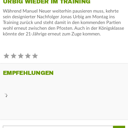
URBIG WIEDER IM TRAINING
Während Manuel Neuer weiterhin pausieren muss, kehrte
sein designierter Nachfolger Jonas Urbig am Montag ins
Training zurück und steht damit in den kommenden Partien
wohl erneut zwischen den Pfosten. Auch in der Königsklasse
könnte der 21-Jährige erneut zum Zuge kommen.
EMPFEHLUNGEN