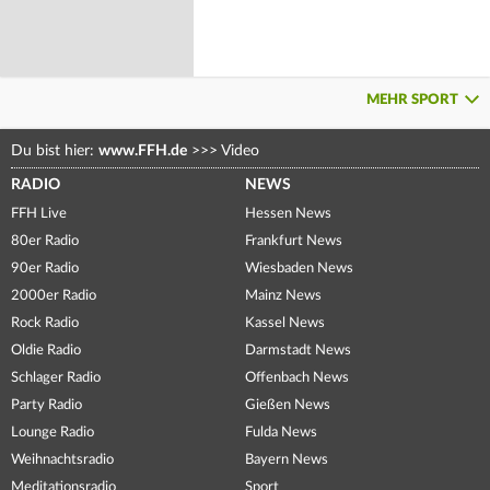
MEHR SPORT
Du bist hier:
www.FFH.de
>>>
Video
RADIO
NEWS
FFH Live
Hessen News
80er Radio
Frankfurt News
90er Radio
Wiesbaden News
2000er Radio
Mainz News
Rock Radio
Kassel News
Oldie Radio
Darmstadt News
Schlager Radio
Offenbach News
Party Radio
Gießen News
Lounge Radio
Fulda News
Weihnachtsradio
Bayern News
Meditationsradio
Sport