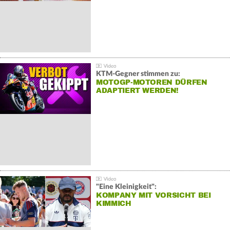
KTM-Gegner stimmen zu:
MOTOGP-MOTOREN DÜRFEN
ADAPTIERT WERDEN!
"Eine Kleinigkeit":
KOMPANY MIT VORSICHT BEI
KIMMICH