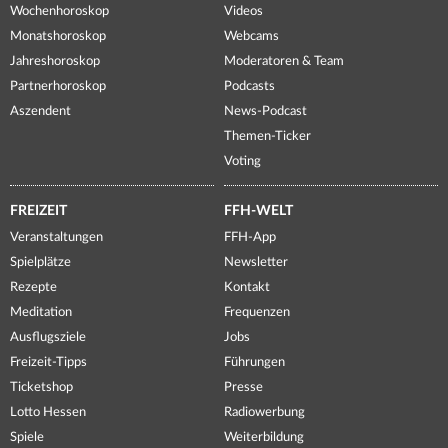
Wochenhoroskop
Videos
Monatshoroskop
Webcams
Jahreshoroskop
Moderatoren & Team
Partnerhoroskop
Podcasts
Aszendent
News-Podcast
Themen-Ticker
Voting
FREIZEIT
FFH-WELT
Veranstaltungen
FFH-App
Spielplätze
Newsletter
Rezepte
Kontakt
Meditation
Frequenzen
Ausflugsziele
Jobs
Freizeit-Tipps
Führungen
Ticketshop
Presse
Lotto Hessen
Radiowerbung
Spiele
Weiterbildung