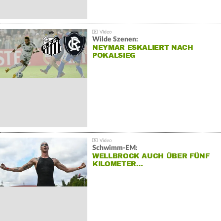
Wilde Szenen:
NEYMAR ESKALIERT NACH
POKALSIEG
Schwimm-EM:
WELLBROCK AUCH ÜBER FÜNF
KILOMETER…