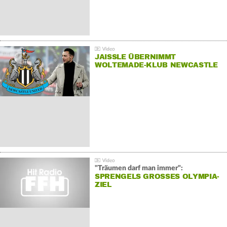
JAISSLE ÜBERNIMMT
WOLTEMADE-KLUB NEWCASTLE
"Träumen darf man immer":
SPRENGELS GROSSES OLYMPIA-Z
IEL