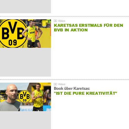
KARETSAS ERSTMALS FÜR DEN
BVB IN AKTION
Book über Karetsas:
"IST DIE PURE KREATIVITÄT"