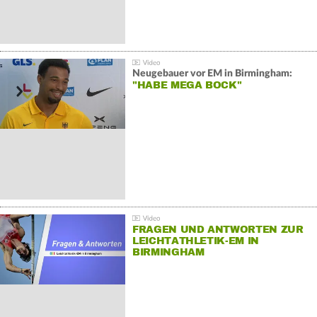
Neugebauer vor EM in Birmingham:
"HABE MEGA BOCK"
FRAGEN UND ANTWORTEN ZUR
LEICHTATHLETIK-EM IN
BIRMINGHAM