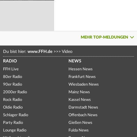
MEHR TOP-MELDUNGEN
Du bist hier:
www.FFH.de
>>>
Video
RADIO
NEWS
FFH Live
Hessen News
80er Radio
Frankfurt News
90er Radio
Wiesbaden News
2000er Radio
Mainz News
Rock Radio
Kassel News
Oldie Radio
Darmstadt News
Schlager Radio
Offenbach News
Party Radio
Gießen News
Lounge Radio
Fulda News