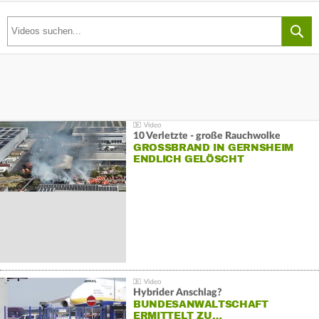
10 Verletzte - große Rauchwolke
GROSSBRAND IN GERNSHEIM E
NDLICH GELÖSCHT
Hybrider Anschlag?
BUNDESANWALTSCHAFT
ERMITTELT ZU…