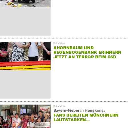
AHORNBAUM UND
REGENBOGENBANK ERINNERN
JETZT AN TERROR BEIM CSD
Bayern-Fieber in Hongkong:
FANS BEREITEN MÜNCHNERN
LAUTSTARKEN…