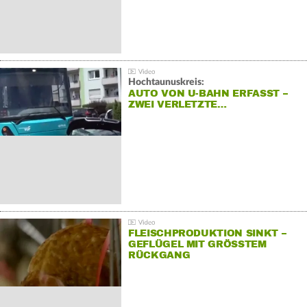
Hochtaunuskreis:
AUTO VON U-BAHN ERFASST –
ZWEI VERLETZTE…
FLEISCHPRODUKTION SINKT –
GEFLÜGEL MIT GRÖSSTEM R
ÜCKGANG