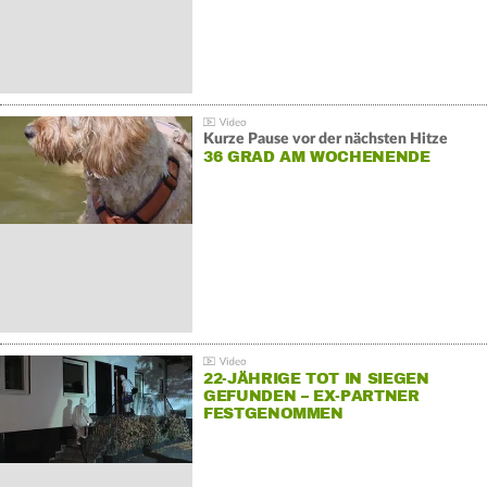
Kurze Pause vor der nächsten Hitze
36 GRAD AM WOCHENENDE
22-JÄHRIGE TOT IN SIEGEN
GEFUNDEN – EX-PARTNER
FESTGENOMMEN