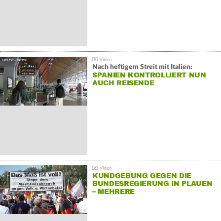
Nach heftigem Streit mit Italien:
SPANIEN KONTROLLIERT NUN
AUCH REISENDE
KUNDGEBUNG GEGEN DIE
BUNDESREGIERUNG IN PLAUEN
– MEHRERE
GEGENDEMONSTRATIONEN