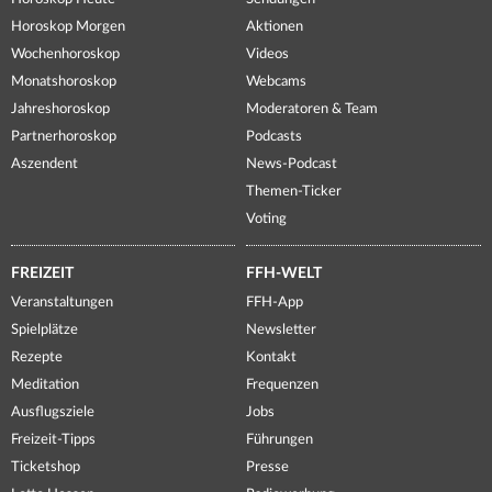
Horoskop Morgen
Aktionen
Wochenhoroskop
Videos
Monatshoroskop
Webcams
Jahreshoroskop
Moderatoren & Team
Partnerhoroskop
Podcasts
Aszendent
News-Podcast
Themen-Ticker
Voting
FREIZEIT
FFH-WELT
Veranstaltungen
FFH-App
Spielplätze
Newsletter
Rezepte
Kontakt
Meditation
Frequenzen
Ausflugsziele
Jobs
Freizeit-Tipps
Führungen
Ticketshop
Presse