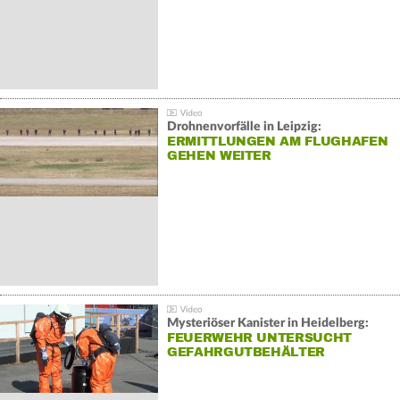
Drohnenvorfälle in Leipzig:
ERMITTLUNGEN AM FLUGHAFEN
GEHEN WEITER
Mysteriöser Kanister in Heidelberg:
FEUERWEHR UNTERSUCHT
GEFAHRGUTBEHÄLTER