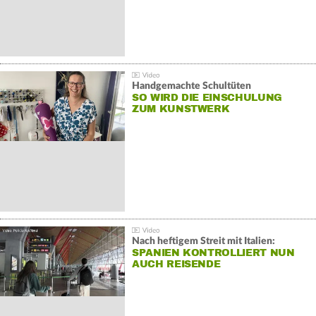
Handgemachte Schultüten
SO WIRD DIE EINSCHULUNG
ZUM KUNSTWERK
Nach heftigem Streit mit Italien:
SPANIEN KONTROLLIERT NUN
AUCH REISENDE