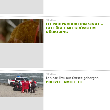
FLEISCHPRODUKTION SINKT –
GEFLÜGEL MIT GRÖSSTEM R
ÜCKGANG
Leblose Frau aus Ostsee geborgen
POLIZEI ERMITTELT