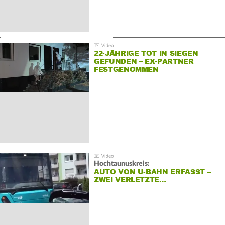
22-JÄHRIGE TOT IN SIEGEN
GEFUNDEN – EX-PARTNER
FESTGENOMMEN
Hochtaunuskreis:
AUTO VON U-BAHN ERFASST –
ZWEI VERLETZTE…